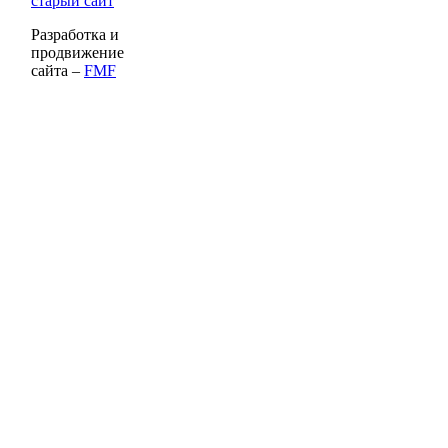
старый сайт
Разработка и
продвижение
сайта –
FMF