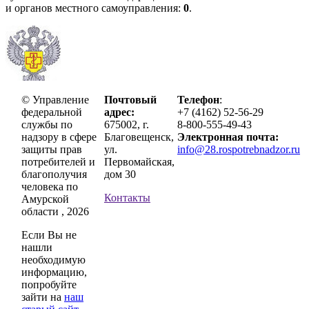
и органов местного самоуправления:
0
.
© Управление
Почтовый
Телефон
:
федеральной
адрес:
+7 (4162) 52-56-29
службы по
675002, г.
8-800-555-49-43
надзору в сфере
Благовещенск,
Электронная почта:
защиты прав
ул.
info@28.rospotrebnadzor.ru
потребителей и
Первомайская,
благополучия
дом 30
человека по
Контакты
Амурской
области , 2026
Если Вы не
нашли
необходимую
информацию,
попробуйте
зайти на
наш