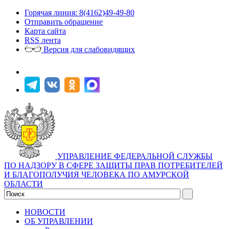
Горячая линия: 8(4162)49-49-80
Отправить обращение
Карта сайта
RSS лента
Версия для слабовидящих
УПРАВЛЕНИЕ ФЕДЕРАЛЬНОЙ СЛУЖБЫ
ПО НАДЗОРУ В СФЕРЕ ЗАЩИТЫ ПРАВ ПОТРЕБИТЕЛЕЙ
И БЛАГОПОЛУЧИЯ ЧЕЛОВЕКА ПО АМУРСКОЙ
ОБЛАСТИ
НОВОСТИ
ОБ УПРАВЛЕНИИ