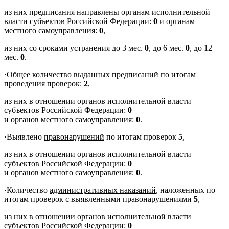
из них предписания направлены органам исполнительной
власти субъектов Российской Федерации:
0
и органам
местного самоуправления:
0
,
из них со сроками устранения до 3 мес.
0
, до 6 мес.
0
, до 12
мес.
0
.
·
Общее количество выданных
предписаний
по итогам
проведения проверок:
2
,
из них в отношении органов исполнительной власти
субъектов Российской Федерации:
0
и органов местного самоуправления:
0
.
·
Выявлено
правонарушений
по итогам проверок
5
,
из них в отношении органов исполнительной власти
субъектов Российской Федерации:
0
и органов местного самоуправления:
0
.
·
Количество
административных наказаний
, наложенных по
итогам проверок с выявленными правонарушениями
5
,
из них в отношении органов исполнительной власти
субъектов Российской Федерации:
0