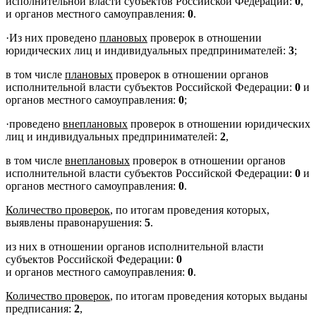
исполнительной власти субъектов Российской Федерации:
0
,
и органов местного самоуправления:
0
.
·
Из них проведено
плановых
проверок в отношении
юридических лиц и индивидуальных предпринимателей:
3
;
в том числе
плановых
проверок в отношении органов
исполнительной власти субъектов Российской Федерации:
0
и
органов местного самоуправления:
0
;
·
проведено
внеплановых
проверок в отношении юридических
лиц и индивидуальных предпринимателей:
2
,
в том числе
внеплановых
проверок в отношении органов
исполнительной власти субъектов Российской Федерации:
0
и
органов местного самоуправления:
0
.
Количество проверок
, по итогам проведения которых,
выявлены правонарушения:
5
.
из них в отношении органов исполнительной власти
субъектов Российской Федерации:
0
и органов местного самоуправления:
0
.
Количество проверок
, по итогам проведения которых выданы
предписания:
2
,