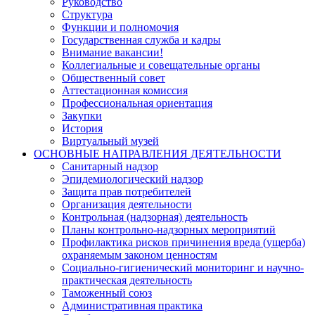
Руководство
Структура
Функции и полномочия
Государственная служба и кадры
Внимание вакансии!
Коллегиальные и совещательные органы
Общественный совет
Аттестационная комиссия
Профессиональная ориентация
Закупки
История
Виртуальный музей
ОСНОВНЫЕ НАПРАВЛЕНИЯ ДЕЯТЕЛЬНОСТИ
Санитарный надзор
Эпидемиологический надзор
Защита прав потребителей
Организация деятельности
Контрольная (надзорная) деятельность
Планы контрольно-надзорных мероприятий
Профилактика рисков причинения вреда (ущерба)
охраняемым законом ценностям
Социально-гигиенический мониторинг и научно-
практическая деятельность
Таможенный союз
Административная практика