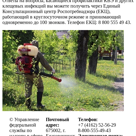
Ответы на вопросы, касающиеся профилактики КВЭ и других
клещевых инфекций вы можете получить через Единый
Консультационный центр Роспотребнадзора (ЕКЦ),
работающий в круглосуточном режиме и принимающий
одновременно до 100 звонков. Телефон ЕКЦ: 8 800 555 49 43.
© Управление
Почтовый
Телефон
:
федеральной
адрес:
+7 (4162) 52-56-29
службы по
675002, г.
8-800-555-49-43
надзору в сфере
Благовещенск,
Электронная почта: