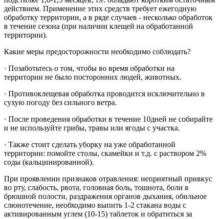
действием. Применение этих средств требует ежегодную
обработку территории, а в ряде случаев - несколько обработок
в течение сезона (при наличии клещей на обработанной
территории).
Какие меры предосторожности необходимо соблюдать?
· Позаботьтесь о том, чтобы во время обработки на
территории не было посторонних людей, животных.
· Противоклещевая обработка проводится исключительно в
сухую погоду без сильного ветра.
· После проведения обработки в течение 10дней не собирайте
и не используйте грибы, травы или ягоды с участка.
· Также стоит сделать уборку на уже обработанной
территории: помойте столы, скамейки и т.д. с раствором 2%
соды (кальцинированной).
При проявлении признаков отравления: неприятный привкус
во рту, слабость, рвота, головная боль, тошнота, боли в
брюшной полости, раздражения органов дыхания, обильное
слюнотечение, необходимо выпить 1-2 стакана воды с
активированным углем (10-15) таблеток и обратиться за