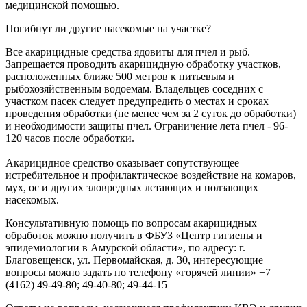
медицинской помощью.
Погибнут ли другие насекомые на участке?
Все акарицидные средства ядовиты для пчел и рыб.
Запрещается проводить акарицидную обработку участков,
расположенных ближе 500 метров к питьевым и
рыбохозяйственным водоемам. Владельцев соседних с
участком пасек следует предупредить о местах и сроках
проведения обработки (не менее чем за 2 суток до обработки)
и необходимости защиты пчел. Ограничение лета пчел - 96-
120 часов после обработки.
Акарицидное средство оказывает сопутствующее
истребительное и профилактическое воздействие на комаров,
мух, ос и других зловредных летающих и ползающих
насекомых.
Консультативную помощь по вопросам акарицидных
обработок можно получить в ФБУЗ «Центр гигиены и
эпидемиологии в Амурской области», по адресу: г.
Благовещенск, ул. Первомайская, д. 30, интересующие
вопросы можно задать по телефону «горячей линии» +7
(4162) 49-49-80; 49-40-80; 49-44-15