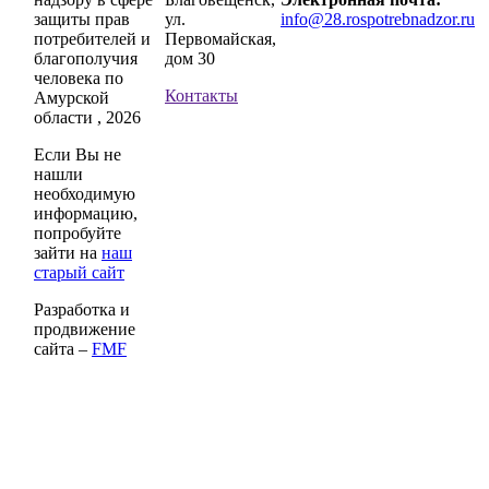
защиты прав
ул.
info@28.rospotrebnadzor.ru
потребителей и
Первомайская,
благополучия
дом 30
человека по
Контакты
Амурской
области , 2026
Если Вы не
нашли
необходимую
информацию,
попробуйте
зайти на
наш
старый сайт
Разработка и
продвижение
сайта –
FMF