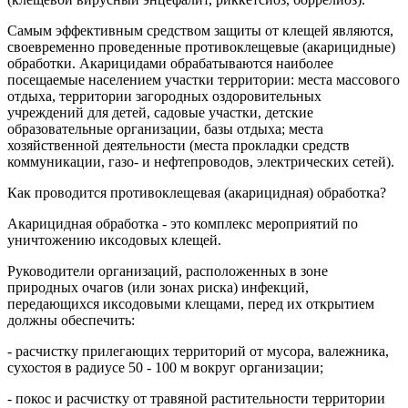
Самым эффективным средством защиты от клещей являются,
своевременно проведенные противоклещевые (акарицидные)
обработки. Акарицидами обрабатываются наиболее
посещаемые населением участки территории: места массового
отдыха, территории загородных оздоровительных
учреждений для детей, садовые участки, детские
образовательные организации, базы отдыха; места
хозяйственной деятельности (места прокладки средств
коммуникации, газо- и нефтепроводов, электрических сетей).
Как проводится противоклещевая (акарицидная) обработка?
Акарицидная обработка - это комплекс мероприятий по
уничтожению иксодовых клещей.
Руководители организаций, расположенных в зоне
природных очагов (или зонах риска) инфекций,
передающихся иксодовыми клещами, перед их открытием
должны обеспечить:
- расчистку прилегающих территорий от мусора, валежника,
сухостоя в радиусе 50 - 100 м вокруг организации;
- покос и расчистку от травяной растительности территории