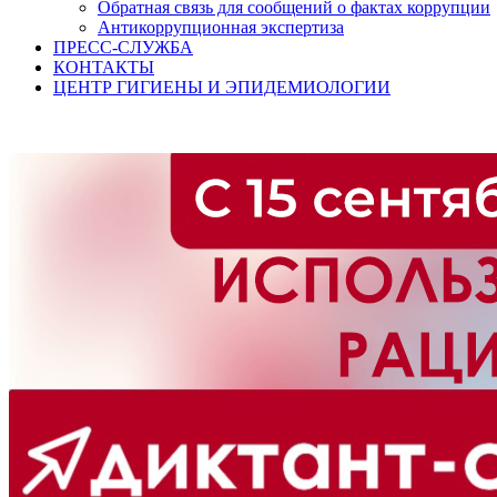
Обратная связь для сообщений о фактах коррупции
Антикоррупционная экспертиза
ПРЕСС-СЛУЖБА
КОНТАКТЫ
ЦЕНТР ГИГИЕНЫ И ЭПИДЕМИОЛОГИИ