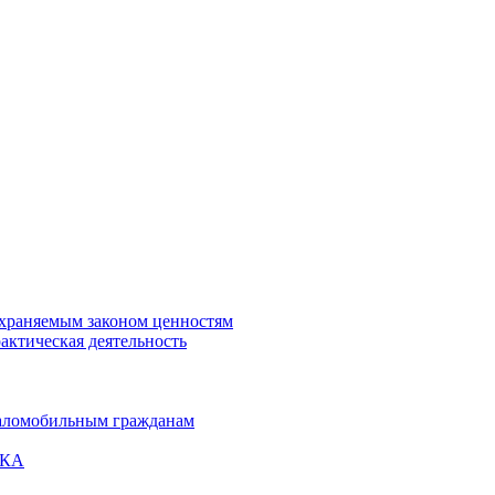
охраняемым законом ценностям
актическая деятельность
маломобильным гражданам
ВКА