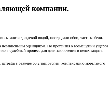
авляющей компании.
лась залита дождевой водой, пострадали обои, часть мебели.
а независимым оценщиком. Но претензия о возмещении ущерба
ило в судебный процесс для дачи заключения в целях защиты
 штрафа в размере 65,2 тыс.рублей, компенсацию морального