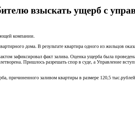
бителю взыскать ущерб с упр
яющей компании.
артирного дома. В результате квартира одного из жильцов оказа
актом зафиксировал факт залива. Оценка ущерба была проведен
етворена. Пришлось разрешать спор в суде, а Управление вступ
а, причиненного заливом квартиры в размере 120,5 тыс.рублей,