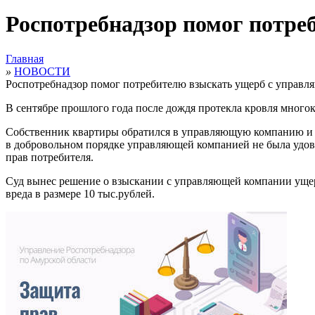
Роспотребнадзор помог потре
Главная
»
НОВОСТИ
Роспотребнадзор помог потребителю взыскать ущерб с управл
В сентябре прошлого года после дождя протекла кровля многокв
Собственник квартиры обратился в управляющую компанию и 
в добровольном порядке управляющей компанией не была удовл
прав потребителя.
Суд вынес решение о взыскании с управляющей компании ущерб
вреда в размере 10 тыс.рублей.