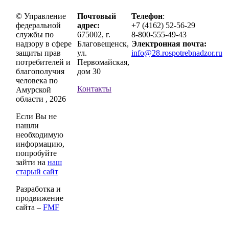
© Управление
Почтовый
Телефон
:
федеральной
адрес:
+7 (4162) 52-56-29
службы по
675002, г.
8-800-555-49-43
надзору в сфере
Благовещенск,
Электронная почта:
защиты прав
ул.
info@28.rospotrebnadzor.ru
потребителей и
Первомайская,
благополучия
дом 30
человека по
Контакты
Амурской
области , 2026
Если Вы не
нашли
необходимую
информацию,
попробуйте
зайти на
наш
старый сайт
Разработка и
продвижение
сайта –
FMF