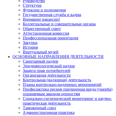
Руководство
Структура
Функции и полномочия
Государственная служба и кадры
Внимание вакансии!
Коллегиальные и совещательные органы
Общественный совет
Аттестационная комиссия
Профессиональная ориентация
Закупки
История
Виртуальный музей
ОСНОВНЫЕ НАПРАВЛЕНИЯ ДЕЯТЕЛЬНОСТИ
Санитарный надзор
Эпидемиологический надзор
Защита прав потребителей
Организация деятельности
Контрольная (надзорная) деятельность
Планы контрольно-надзорных мероприятий
Профилактика рисков причинения вреда (ущерба)
охраняемым законом ценностям
Социально-гигиенический мониторинг и научно-
практическая деятельность
Таможенный союз
Административная практика