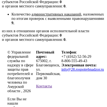
субъектов Российской Федерации:
0
и органов местного самоуправления:
0
.
Количество
административных
наказаний
, наложенных
по итогам проверок с выявленными правонарушениями
9
,
из них в отношении органов исполнительной власти
субъектов Российской Федерации:
0
и органов местного самоуправления:
0
.
© Управление
Почтовый
Телефон
:
федеральной
адрес:
+7 (4162) 52-56-29
службы по
675002, г.
8-800-555-49-43
надзору в сфере
Благовещенск,
Электронная почта:
защиты прав
ул.
info@28.rospotrebnadzor.ru
потребителей и
Первомайская,
благополучия
дом 30
человека по
Контакты
Амурской
области , 2026
Если Вы не
нашли