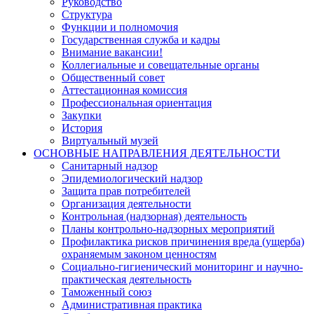
Руководство
Структура
Функции и полномочия
Государственная служба и кадры
Внимание вакансии!
Коллегиальные и совещательные органы
Общественный совет
Аттестационная комиссия
Профессиональная ориентация
Закупки
История
Виртуальный музей
ОСНОВНЫЕ НАПРАВЛЕНИЯ ДЕЯТЕЛЬНОСТИ
Санитарный надзор
Эпидемиологический надзор
Защита прав потребителей
Организация деятельности
Контрольная (надзорная) деятельность
Планы контрольно-надзорных мероприятий
Профилактика рисков причинения вреда (ущерба)
охраняемым законом ценностям
Социально-гигиенический мониторинг и научно-
практическая деятельность
Таможенный союз
Административная практика