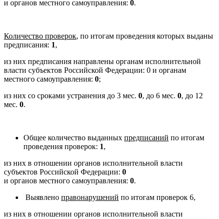
и органов местного самоуправления:
0
.
Количество проверок
, по итогам проведения которых выданы
предписания:
1
,
из них предписания направлены органам исполнительной
власти субъектов Российской Федерации: 0 и органам
местного самоуправления:
0
;
из них со сроками устранения до 3 мес.
0
, до 6 мес.
0
, до 12
мес.
0
.
Общее количество выданных
предписаний
по итогам
проведения проверок:
1
,
из них в отношении органов исполнительной власти
субъектов Российской Федерации:
0
и органов местного самоуправления:
0
.
Выявлено
правонарушений
по итогам проверок 6,
из них в отношении органов исполнительной власти