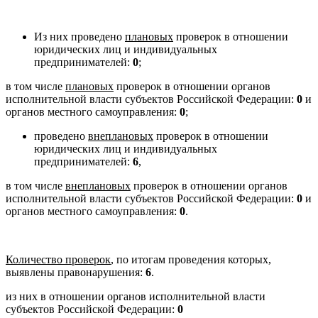
Из них проведено
плановых
проверок в отношении
юридических лиц и индивидуальных
предпринимателей:
0
;
в том числе
плановых
проверок в отношении органов
исполнительной власти субъектов Российской Федерации:
0
и
органов местного самоуправления:
0
;
проведено
внеплановых
проверок в отношении
юридических лиц и индивидуальных
предпринимателей:
6
,
в том числе
внеплановых
проверок в отношении органов
исполнительной власти субъектов Российской Федерации:
0
и
органов местного самоуправления:
0
.
Количество проверок
, по итогам проведения которых,
выявлены правонарушения:
6
.
из них в отношении органов исполнительной власти
субъектов Российской Федерации:
0