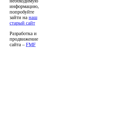
необходимую
информацию,
попробуйте
зайти на
наш
старый сайт
Разработка и
продвижение
сайта –
FMF