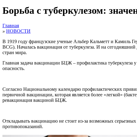
Борьба с туберкулезом: знач
Главная
»
НОВОСТИ
В 1919 году французские ученые Альбер Кальметт и Камиль Гер
BCG). Началась вакцинация от туберкулеза. И на сегодняшний
стран мира.
Главная задача вакцинации БЦЖ – профилактика туберкулеза у
опасность.
Согласно Национальному календарю профилактических привив
первичной вакцинации, которая является более «легкой» (бакте
ревакцинация вакциной БЦЖ.
Откладывать вакцинацию не стоит из-за возможных серьезных
противопоказаний.