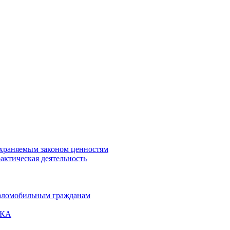
охраняемым законом ценностям
актическая деятельность
маломобильным гражданам
ВКА