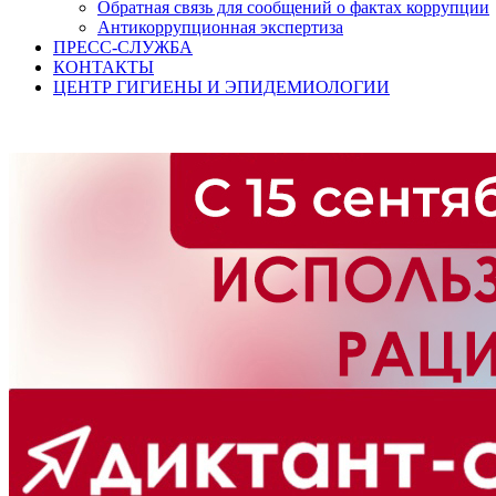
Обратная связь для сообщений о фактах коррупции
Антикоррупционная экспертиза
ПРЕСС-СЛУЖБА
КОНТАКТЫ
ЦЕНТР ГИГИЕНЫ И ЭПИДЕМИОЛОГИИ