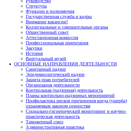
Руководство
Структура
Функции и полномочия
Государственная служба и кадры
Внимание вакансии!
Коллегиальные и совещательные органы
Общественный совет
Аттестационная комиссия
Профессиональная ориентация
Закупки
История
Виртуальный музей
ОСНОВНЫЕ НАПРАВЛЕНИЯ ДЕЯТЕЛЬНОСТИ
Санитарный надзор
Эпидемиологический надзор
Защита прав потребителей
Организация деятельности
Контрольная (надзорная) деятельность
Планы контрольно-надзорных мероприятий
Профилактика рисков причинения вреда (ущерба)
охраняемым законом ценностям
Социально-гигиенический мониторинг и научно-
практическая деятельность
Таможенный союз
Административная практика