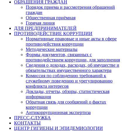
ОБРАЩЕНИЯ ГРАЖДАН
Порядок приема и рассмотрения обращений
граждан
Общественная приёмная
Горячая линия
ДЛЯ ПРЕДПРИНИМАТЕЛЕЙ
ПРОТИВОДЕЙСТВИЕ КОРРУПЦИИ
Нормативные правовые и иные акты в сфере
противодействия коррупции
Методические материалы
Формы документов, связанных с
противодействием коррупции, для заполнения
Сведения о доходах, расходах, об имуществе и
обязательствах имущественного характера
Комиссия по соблюдению требований к
служебному поведению и урегулированию
конфликта интересов
Доклады, отчеты, обзоры, статистическая
информация
Обратная связь для сообщений о фактах
коррупции
Антикоррупционная экспертиза
ПРЕСС-СЛУЖБА
КОНТАКТЫ
ЦЕНТР ГИГИЕНЫ И ЭПИДЕМИОЛОГИИ