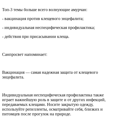
Топ-3 темы больше всего волнующие амурчан:
- вакцинация против клещевого энцефалита;
- индивидуальная неспецифическая профилактика;
- действия при присасывании клеща.
Санпросвет напоминает:
Вакцинация — самая надежная защита от клещевого
энцефалита.
Индивидуальная неспецифическая профилактика также
играет важнейшую роль в защите и от других инфекций,
передаваемых клещами. Носите закрытую одежду,
используйте репелленты, осматривайте себя, близких и
питомцев после прогулок на природе.