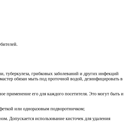
ебителей.
и, туберкулеза, грибковых заболеваний и других инфекций
мастер обязан мыть под проточной водой, дезинфицировать в
ное применение его для каждого посетителя. Это могут быть и
алфеткой или одноразовым подворотничком;
ом. Допускается использование кисточек для удаления