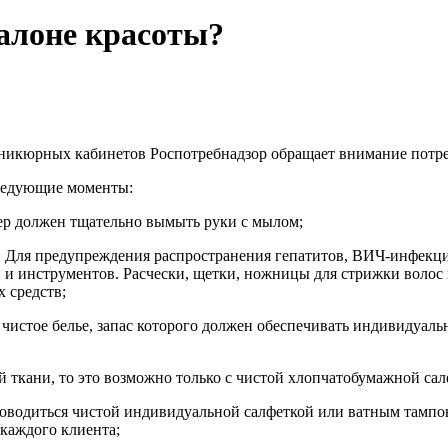
салоне красоты?
маникюрных кабинетов Роспотребнадзор обращает внимание потр
следующие моменты:
ер должен тщательно вымыть руки с мылом;
. Для предупреждения распространения гепатитов, ВИЧ-инфекци
и инструментов. Расчески, щетки, ножницы для стрижки волос 
 средств;
 чистое белье, запас которого должен обеспечивать индивидуаль
ой ткани, то это возможно только с чистой хлопчатобумажной с
оводиться чистой индивидуальной салфеткой или ватным тампон
каждого клиента;