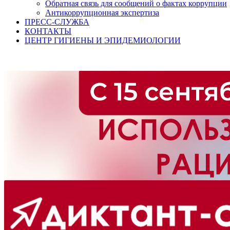
Обратная связь для сообщений о фактах коррупции
Антикоррупционная экспертиза
ПРЕСС-СЛУЖБА
КОНТАКТЫ
ЦЕНТР ГИГИЕНЫ И ЭПИДЕМИОЛОГИИ