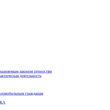
охраняемым законом ценностям
актическая деятельность
маломобильным гражданам
ВКА