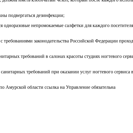
лжны подвергаться дезинфекции;
 одноразовые непромокаемые салфетки для каждого посетителя
и с требованиями законодательства Российской Федерации прох
итарных требований в салонах красоты студиях ногтевого серви
санитарных требований при оказании услуг ногтевого сервиса в
по Амурской области ссылка на Управление обязательна