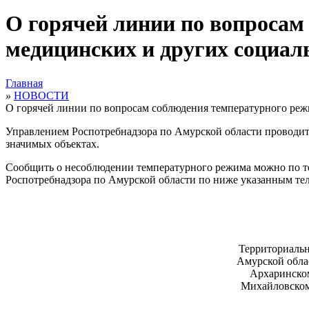
О горячей линии по вопросам
медицинских и других социал
Главная
»
НОВОСТИ
О горячей линии по вопросам соблюдения температурного реж
Управлением Роспотребнадзора по Амурской области проводит
значимых объектах
.
Сообщить о несоблюдении температурного режима можно по т
Роспотребнадзора по Амурской области по ниже указанным
те
Территориальн
Амурской облас
Архаринском
Михайловском