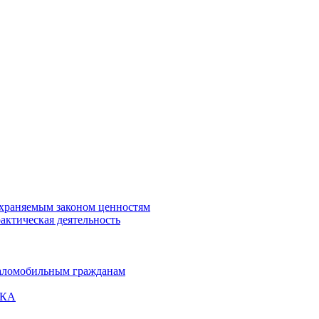
охраняемым законом ценностям
актическая деятельность
маломобильным гражданам
ВКА