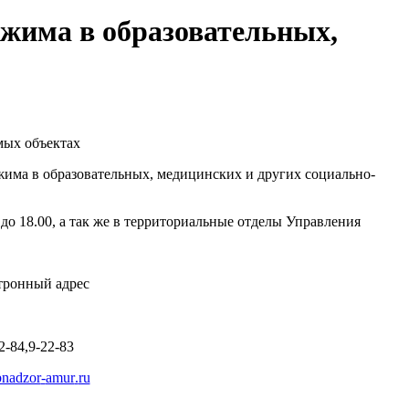
ежима в образовательных,
мых объектах
има в образовательных, медицинских и других социально-
0 до 18.00, а так же в территориальные отделы Управления
тронный адрес
22-84,9-22-83
bnadzor
-
amur
.
ru