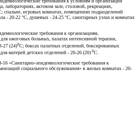
пидемиологические требования к условиям и организации
, лабораториях, актовом зале, столовой, рекреациях,
 °C; спальне, игровых комнатах, помещениях подразделений
 - 20-22 °C, душевых - 24-25 °C, санитарных узлах и комнатах
демиологические требования к организациям,
 для ожоговых больных, палатах интенсивной терапии,
0
-27 (24)
С; боксах палатных отделений, боксированных
0
ля матерей детских отделений - 20-26 (20)
С.
8-16 «Санитарно-эпидемиологические требования к
анизаций социального обслуживания» в жилых комнатах - 20-