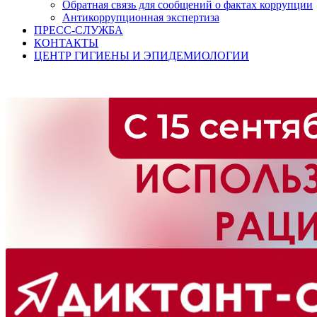
Обратная связь для сообщений о фактах коррупции
Антикоррупционная экспертиза
ПРЕСС-СЛУЖБА
КОНТАКТЫ
ЦЕНТР ГИГИЕНЫ И ЭПИДЕМИОЛОГИИ