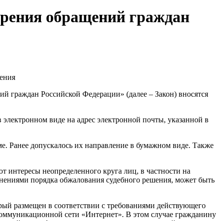
отрения обращений граждан
нения
й граждан Российской Федерации» (далее – Закон) вносятся
в электронном виде на адрес электронной почты, указанной в
е. Ранее допускалось их направление в бумажном виде. Также
ют интересы неопределенного круга лиц, в частности на
яснениями порядка обжалования судебного решения, может быть
орый размещен в соответствии с требованиями действующего
коммуникационной сети «Интернет». В этом случае гражданину