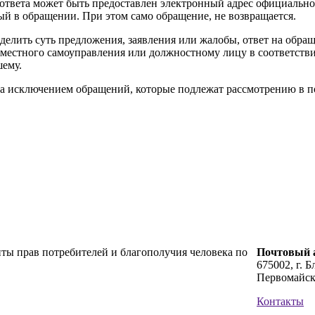
ве ответа может быть предоставлен электронный адрес официаль
ый в обращении. При этом само обращение, не возвращается.
делить суть предложения, заявления или жалобы, ответ на обращ
местного самоуправления или должностному лицу в соответствии
шему.
 за исключением обращений, которые подлежат рассмотрению в
ты прав потребителей и благополучия человека по
Почтовый а
675002, г. Б
Первомайск
Контакты