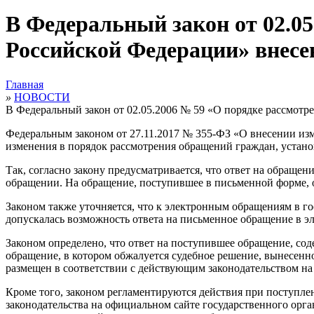
В Федеральный закон от 02.0
Российской Федерации» внес
Главная
»
НОВОСТИ
В Федеральный закон от 02.05.2006 № 59 «О порядке рассмот
Федеральным законом от 27.11.2017 № 355-ФЗ «О внесении изм
изменения в порядок рассмотрения обращений граждан, устан
Так, согласно закону предусматривается, что ответ на обращен
обращении. На обращение, поступившее в письменной форме, о
Законом также уточняется, что к электронным обращениям в г
допускалась возможность ответа на письменное обращение в э
Законом определено, что ответ на поступившее обращение, сод
обращение, в котором обжалуется судебное решение, вынесенн
размещен в соответствии с действующим законодательством на
Кроме того, законом регламентируются действия при поступле
законодательства на официальном сайте государственного орг