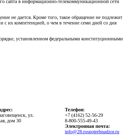
ного сайта в информационно-телекоммуникационной сети
ение не дается. Кроме того, такое обращение не подлежит
 с их компетенцией, о чем в течение семи дней со дня
 порядке, установленном федеральными конституционными
дрес:
Телефон
:
лаговещенск, ул.
+7 (4162) 52-56-29
ая, дом 30
8-800-555-49-43
Электронная почта:
info@28.rospotrebnadzor.ru