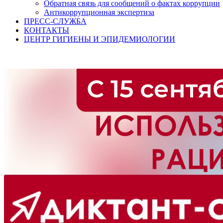
Обратная связь для сообщений о фактах коррупции
Антикоррупционная экспертиза
ПРЕСС-СЛУЖБА
КОНТАКТЫ
ЦЕНТР ГИГИЕНЫ И ЭПИДЕМИОЛОГИИ