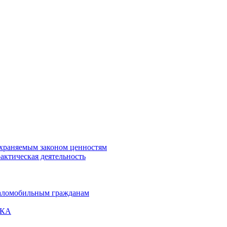
охраняемым законом ценностям
актическая деятельность
маломобильным гражданам
ВКА