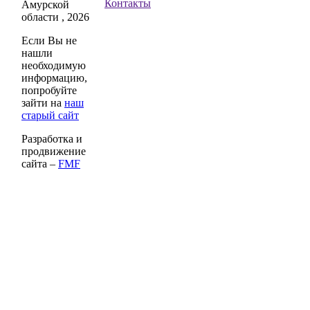
Контакты
Амурской
области , 2026
Если Вы не
нашли
необходимую
информацию,
попробуйте
зайти на
наш
старый сайт
Разработка и
продвижение
сайта –
FMF