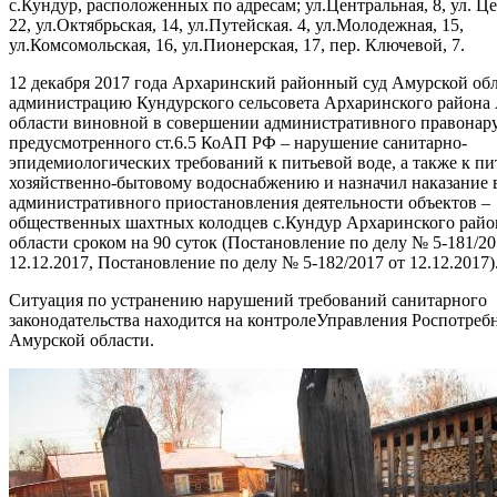
с.Кундур, расположенных по адресам; ул.Центральная, 8, ул. Ц
22, ул.Октябрьская, 14, ул.Путейская. 4, ул.Молодежная, 15,
ул.Комсомольская, 16, ул.Пионерская, 17, пер. Ключевой, 7.
12 декабря 2017 года Архаринский районный суд Амурской об
администрацию Кундурского сельсовета Архаринского района
области виновной в совершении административного правонар
предусмотренного ст.6.5 КоАП РФ – нарушение санитарно-
эпидемиологических требований к питьевой воде, а также к пи
хозяйственно-бытовому водоснабжению и назначил наказание 
административного приостановления деятельности объектов –
общественных шахтных колодцев с.Кундур Архаринского рай
области сроком на 90 суток (Постановление по делу № 5-181/20
12.12.2017, Постановление по делу № 5-182/2017 от 12.12.2017)
Ситуация по устранению нарушений требований санитарного
законодательства находится на контролеУправления Роспотреб
Амурской области.