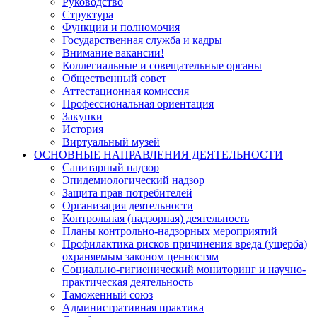
Руководство
Структура
Функции и полномочия
Государственная служба и кадры
Внимание вакансии!
Коллегиальные и совещательные органы
Общественный совет
Аттестационная комиссия
Профессиональная ориентация
Закупки
История
Виртуальный музей
ОСНОВНЫЕ НАПРАВЛЕНИЯ ДЕЯТЕЛЬНОСТИ
Санитарный надзор
Эпидемиологический надзор
Защита прав потребителей
Организация деятельности
Контрольная (надзорная) деятельность
Планы контрольно-надзорных мероприятий
Профилактика рисков причинения вреда (ущерба)
охраняемым законом ценностям
Социально-гигиенический мониторинг и научно-
практическая деятельность
Таможенный союз
Административная практика