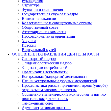
Руководство
Структура
Функции и полномочия
Государственная служба и кадры
Внимание вакансии!
Коллегиальные и совещательные органы
Общественный совет
Аттестационная комиссия
Профессиональная ориентация
Закупки
История
Виртуальный музей
ОСНОВНЫЕ НАПРАВЛЕНИЯ ДЕЯТЕЛЬНОСТИ
Санитарный надзор
Эпидемиологический надзор
Защита прав потребителей
Организация деятельности
Контрольная (надзорная) деятельность
Планы контрольно-надзорных мероприятий
Профилактика рисков причинения вреда (ущерба)
охраняемым законом ценностям
Социально-гигиенический мониторинг и научно-
практическая деятельность
Таможенный союз
Административная практика