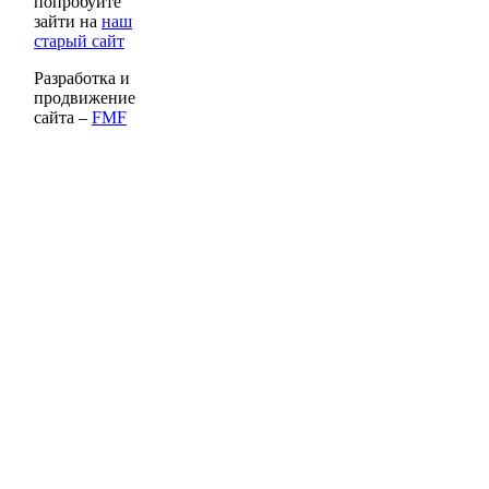
попробуйте
зайти на
наш
старый сайт
Разработка и
продвижение
сайта –
FMF