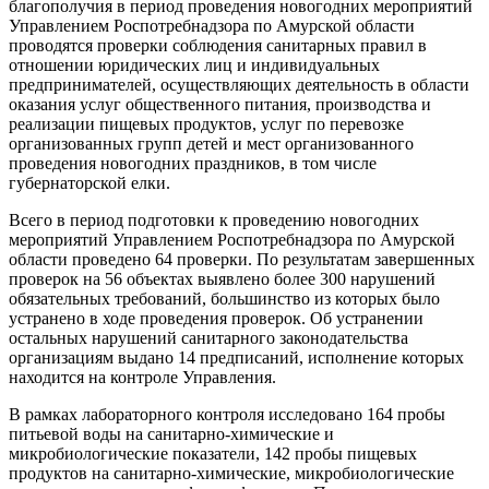
благополучия в период проведения новогодних мероприятий
Управлением Роспотребнадзора по Амурской области
проводятся проверки соблюдения санитарных правил в
отношении юридических лиц и индивидуальных
предпринимателей, осуществляющих деятельность в области
оказания услуг общественного питания, производства и
реализации пищевых продуктов, услуг по перевозке
организованных групп детей и мест организованного
проведения новогодних праздников, в том числе
губернаторской елки.
Всего в период подготовки к проведению новогодних
мероприятий Управлением Роспотребнадзора по Амурской
области проведено 64 проверки. По результатам завершенных
проверок на 56 объектах выявлено более 300 нарушений
обязательных требований, большинство из которых было
устранено в ходе проведения проверок. Об устранении
остальных нарушений санитарного законодательства
организациям выдано 14 предписаний, исполнение которых
находится на контроле Управления.
В рамках лабораторного контроля исследовано 164 пробы
питьевой воды на санитарно-химические и
микробиологические показатели, 142 пробы пищевых
продуктов на санитарно-химические, микробиологические