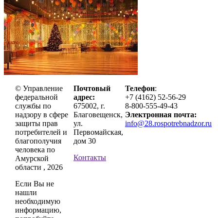
© Управление
Почтовый
Телефон
:
федеральной
адрес:
+7 (4162) 52-56-29
службы по
675002, г.
8-800-555-49-43
надзору в сфере
Благовещенск,
Электронная почта:
защиты прав
ул.
info@28.rospotrebnadzor.ru
потребителей и
Первомайская,
благополучия
дом 30
человека по
Контакты
Амурской
области , 2026
Если Вы не
нашли
необходимую
информацию,