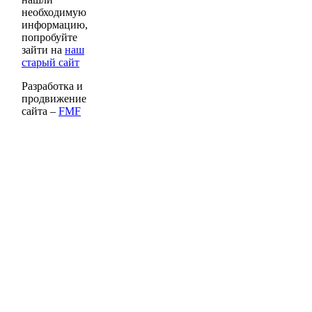
необходимую
информацию,
попробуйте
зайти на
наш
старый сайт
Разработка и
продвижение
сайта –
FMF