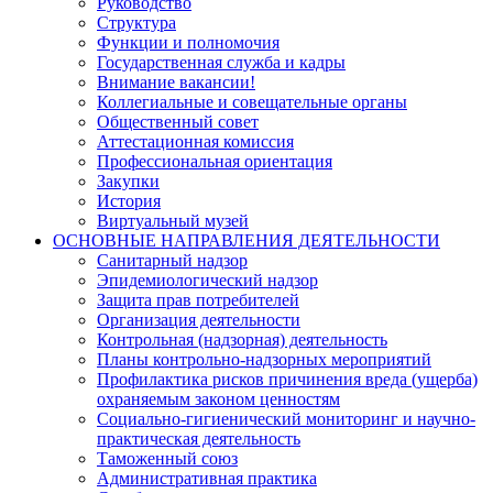
Руководство
Структура
Функции и полномочия
Государственная служба и кадры
Внимание вакансии!
Коллегиальные и совещательные органы
Общественный совет
Аттестационная комиссия
Профессиональная ориентация
Закупки
История
Виртуальный музей
ОСНОВНЫЕ НАПРАВЛЕНИЯ ДЕЯТЕЛЬНОСТИ
Санитарный надзор
Эпидемиологический надзор
Защита прав потребителей
Организация деятельности
Контрольная (надзорная) деятельность
Планы контрольно-надзорных мероприятий
Профилактика рисков причинения вреда (ущерба)
охраняемым законом ценностям
Социально-гигиенический мониторинг и научно-
практическая деятельность
Таможенный союз
Административная практика