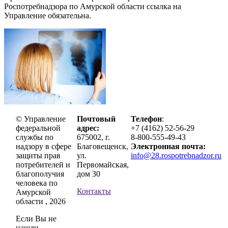
Роспотребнадзора по Амурской области ссылка на
Управление обязательна.
© Управление
Почтовый
Телефон
:
федеральной
адрес:
+7 (4162) 52-56-29
службы по
675002, г.
8-800-555-49-43
надзору в сфере
Благовещенск,
Электронная почта:
защиты прав
ул.
info@28.rospotrebnadzor.ru
потребителей и
Первомайская,
благополучия
дом 30
человека по
Контакты
Амурской
области , 2026
Если Вы не
нашли