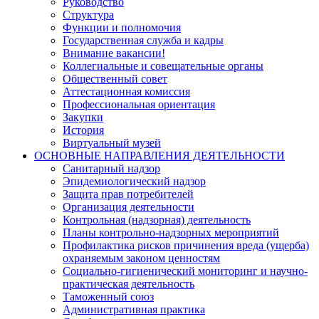
Руководство
Структура
Функции и полномочия
Государственная служба и кадры
Внимание вакансии!
Коллегиальные и совещательные органы
Общественный совет
Аттестационная комиссия
Профессиональная ориентация
Закупки
История
Виртуальный музей
ОСНОВНЫЕ НАПРАВЛЕНИЯ ДЕЯТЕЛЬНОСТИ
Санитарный надзор
Эпидемиологический надзор
Защита прав потребителей
Организация деятельности
Контрольная (надзорная) деятельность
Планы контрольно-надзорных мероприятий
Профилактика рисков причинения вреда (ущерба)
охраняемым законом ценностям
Социально-гигиенический мониторинг и научно-
практическая деятельность
Таможенный союз
Административная практика