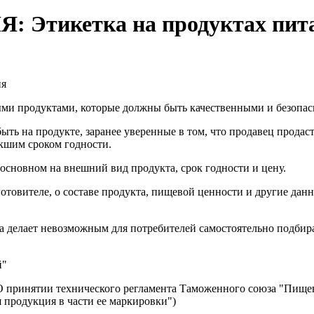
тикетка на продуктах пит
ия
ыми продуктами, которые должны быть качественными и безопа
ыть на продукте, заранее уверенные в том, что продавец продас
екшим сроком годности.
основном на внешний вид продукта, срок годности и цену.
товителе, о составе продукта, пищевой ценности и другие данн
а делает невозможным для потребителей самостоятельно подби
й"
О принятии технического регламента Таможенного союза "Пищев
 продукция в части ее маркировки")