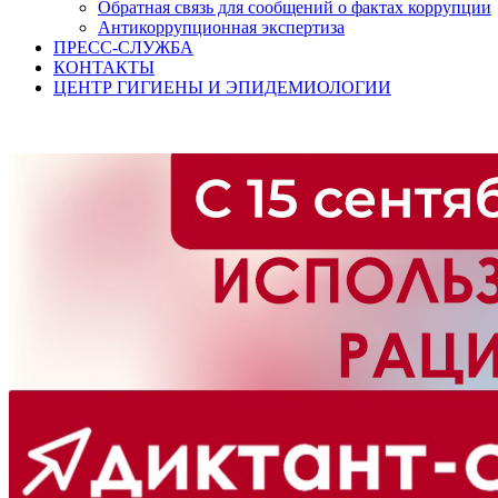
Обратная связь для сообщений о фактах коррупции
Антикоррупционная экспертиза
ПРЕСС-СЛУЖБА
КОНТАКТЫ
ЦЕНТР ГИГИЕНЫ И ЭПИДЕМИОЛОГИИ