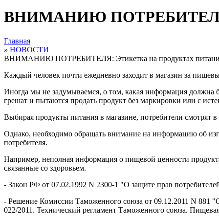
ВНИМАНИЮ ПОТРЕБИТЕЛЯ: Э
Главная
»
НОВОСТИ
ВНИМАНИЮ ПОТРЕБИТЕЛЯ: Этикетка на продуктах питан
Каждый человек почти ежедневно заходит в магазин за пищев
Иногда мы не задумываемся, о том, какая информация должна б
грешат и пытаются продать продукт без маркировки или с ист
Выбирая продукты питания в магазине, потребители смотрят в 
Однако, необходимо обращать внимание на информацию об изго
потребителя.
Например, неполная информация о пищевой ценности продукт
связанные со здоровьем.
- Закон РФ от 07.02.1992 N 2300-1 "О защите прав потребителе
- Решение Комиссии Таможенного союза от 09.12.2011 N 881 "
022/2011. Технический регламент Таможенного союза. Пищевая