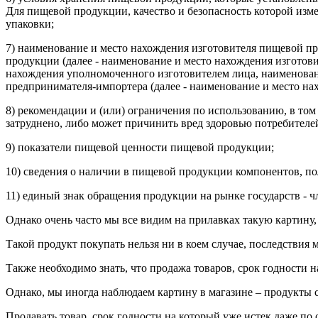
Для пищевой продукции, качество и безопасность которой изм
упаковки;
7) наименование и место нахождения изготовителя пищевой пр
продукции (далее - наименование и место нахождения изготов
нахождения уполномоченного изготовителем лица, наименован
предпринимателя-импортера (далее - наименование и место на
8) рекомендации и (или) ограничения по использованию, в то
затруднено, либо может причинить вред здоровью потребителе
9) показатели пищевой ценности пищевой продукции;
10) сведения о наличии в пищевой продукции компонентов, п
11) единый знак обращения продукции на рынке государств - 
Однако очень часто мы все видим на прилавках такую картину, 
Такой продукт покупать нельзя ни в коем случае, последствия 
Также необходимо знать, что продажа товаров, срок годности н
Однако, мы иногда наблюдаем картину в магазине – продукты 
Продавать товар, срок годности на который уже истек даже по