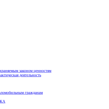
охраняемым законом ценностям
актическая деятельность
маломобильным гражданам
ВКА