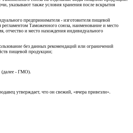
рчи, указывают также условия хранения после вскрытия
идуального предпринимателя - изготовителя пищевой
им регламентом Таможенного союза, наименование и место
я, отчество и место нахождения индивидуального
пользование без данных рекомендаций или ограничений
ойств пищевой продукции;
(далее - ГМО).
одавец утверждает, что он свежий, «вчера привезли».