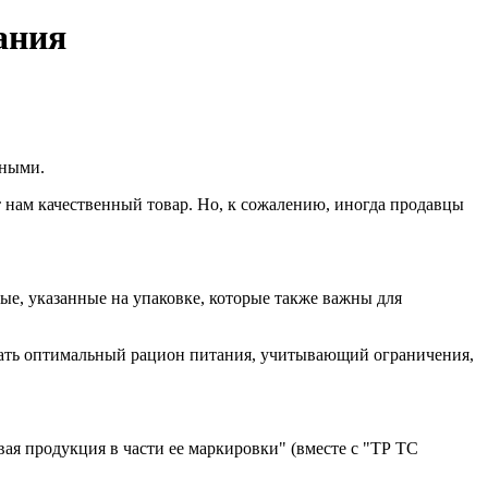
ания
сными.
т нам качественный товар. Но, к сожалению, иногда продавцы
ые, указанные на упаковке, которые также важны для
рать оптимальный рацион питания, учитывающий ограничения,
ая продукция в части ее маркировки" (вместе с "ТР ТС