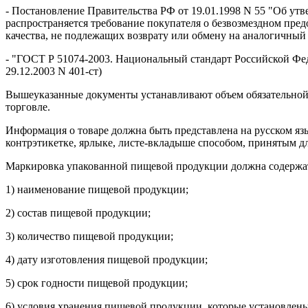
- Постановление Правительства РФ от 19.01.1998 N 55 "Об ут
распространяется требование покупателя о безвозмездном пре
качества, не подлежащих возврату или обмену на аналогичный 
- "ГОСТ Р 51074-2003. Национальный стандарт Российской Фе
29.12.2003 N 401-ст)
Вышеуказанные документы устанавливают объем обязательной 
торговле.
Информация о товаре должна быть представлена на русском язы
контрэтикетке, ярлыке, листе-вкладыше способом, принятым д
Маркировка упакованной пищевой продукции должна содержат
1) наименование пищевой продукции;
2) состав пищевой продукции;
3) количество пищевой продукции;
4) дату изготовления пищевой продукции;
5) срок годности пищевой продукции;
6) условия хранения пищевой продукции, которые установлен