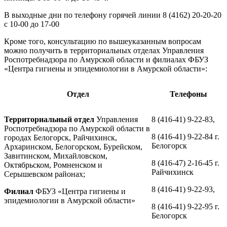
В выходные дни по телефону горячей линии 8 (4162) 20-20-20
с 10-00 до 17-00
Кроме того, консультацию по вышеуказанным вопросам
можно получить в территориальных отделах Управления
Роспотребнадзора по Амурской области и филиалах ФБУЗ
«Центра гигиены и эпидемиологии в Амурской области»:
Отдел
Телефоны
Территориальный отдел
Управления
8 (416-41) 9-22-83,
Роспотребнадзора по Амурской области в
8 (416-41) 9-22-84 г.
городах Белогорск, Райчихинск,
Белогорск
Архаринском, Белогорском, Бурейском,
Завитинском, Михайловском,
8 (416-47) 2-16-45 г.
Октябрьском, Ромненском и
Райчихинск
Серышевском районах;
8 (416-41) 9-22-93,
Филиал
ФБУЗ «Центра гигиены и
эпидемиологии в Амурской области»
8 (416-41) 9-22-95 г.
Белогорск