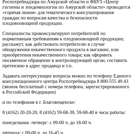
Роспотребнадзора по Амурской области и ФБУЗ «Центр
гигиены и эпидемиологии по Амурской области» проводится
«горячая линия» для тематического консультирования
граждан по вопросам качества и безопасности
плодовоовощной продукции.
Специалисты проконсультируют потребителей по
нормативным требованиям к плодовоовощной продукции;
расскажут, как действовать потребителю в случае
обнаружения некачественного продукта в магазине, или
приобретения некачественного товара; как оформить
письменное обращение в контролирующий орган, составить
претензию в адрес продавца и т.п.
Задавать интересующие вопросы можно по телефону Единого
консультационного центра Роспотребнадзора 8 800-555 49 43
(звонок бесплатный с номера телефона, зарегистрированного
в Российской Федерации)
и по телефонам в г. Благовещенске:
8 (4162) 20-20-20, 8 (4162) 59-68-39, 59-68-40 в часы работы:
понедельник -четверг: с 09-00 ч. до 18-00 ч.
пятница: с 09-00 ч. до 16-45 ч.