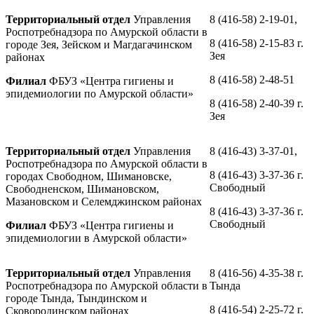
Территориальный отдел
Управления
8 (416-58) 2-19-01,
Роспотребнадзора по Амурской области в
8 (416-58) 2-15-83 г.
городе Зея, Зейском и Магдагачинском
Зея
районах
8 (416-58) 2-48-51
Филиал
ФБУЗ «Центра гигиены и
эпидемиологии по Амурской области»
8 (416-58) 2-40-39 г.
Зея
Территориальный отдел
Управления
8 (416-43) 3-37-01,
Роспотребнадзора по Амурской области в
8 (416-43) 3-37-36 г.
городах Свободном, Шимановске,
Свободный
Свободненском, Шимановском,
Мазановском и Селемджинском районах
8 (416-43) 3-37-36 г.
Свободный
Филиал
ФБУЗ «Центра гигиены и
эпидемиологии в Амурской области»
Территориальный отдел
Управления
8 (416-56) 4-35-38 г.
Роспотребнадзора по Амурской области в
Тында
городе Тында, Тындинском и
8 (416-54) 2-25-72 г.
Сковородинском районах