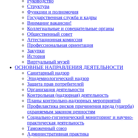
Руководство
Структура
Функции и полномочия
Государственная служба и кадры
Внимание вакансии!
Коллегиальные и совещательные органы
Общественный совет
Аттестационная комиссия
Профессиональная ориентация
Закупки
История
Виртуальный музей
ОСНОВНЫЕ НАПРАВЛЕНИЯ ДЕЯТЕЛЬНОСТИ
Санитарный надзор
Эпидемиологический надзор
Защита прав потребителей
Организация деятельности
Контрольная (надзорная) деятельность
Планы контрольно-надзорных мероприятий
Профилактика рисков причинения вреда (ущерба)
охраняемым законом ценностям
Социально-гигиенический мониторинг и научно-
практическая деятельность
Таможенный союз
Административная практика