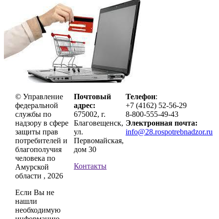
© Управление
Почтовый
Телефон
:
федеральной
адрес:
+7 (4162) 52-56-29
службы по
675002, г.
8-800-555-49-43
надзору в сфере
Благовещенск,
Электронная почта:
защиты прав
ул.
info@28.rospotrebnadzor.ru
потребителей и
Первомайская,
благополучия
дом 30
человека по
Контакты
Амурской
области , 2026
Если Вы не
нашли
необходимую
информацию,