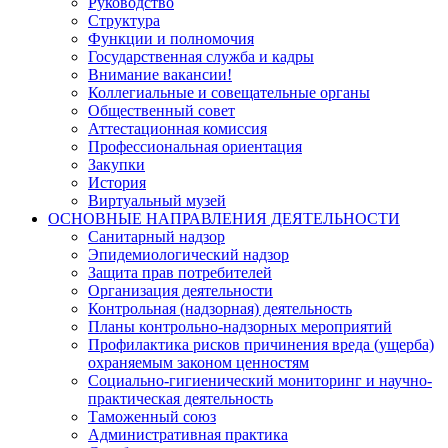
Руководство
Структура
Функции и полномочия
Государственная служба и кадры
Внимание вакансии!
Коллегиальные и совещательные органы
Общественный совет
Аттестационная комиссия
Профессиональная ориентация
Закупки
История
Виртуальный музей
ОСНОВНЫЕ НАПРАВЛЕНИЯ ДЕЯТЕЛЬНОСТИ
Санитарный надзор
Эпидемиологический надзор
Защита прав потребителей
Организация деятельности
Контрольная (надзорная) деятельность
Планы контрольно-надзорных мероприятий
Профилактика рисков причинения вреда (ущерба)
охраняемым законом ценностям
Социально-гигиенический мониторинг и научно-
практическая деятельность
Таможенный союз
Административная практика