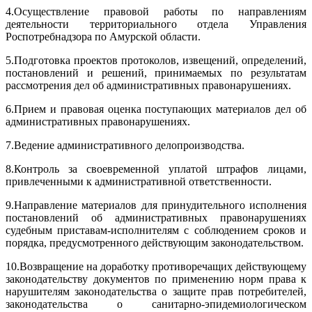
4.
Осуществление правовой работы по направлениям
деятельности территориального отдела Управления
Роспотребнадзора по Амурской области.
5.
Подготовка проектов протоколов, извещений, определений,
постановлений и решений, принимаемых по результатам
рассмотрения дел об административных правонарушениях.
6.
Прием и правовая оценка поступающих материалов дел об
административных правонарушениях.
7.
Ведение административного делопроизводства.
8.
Контроль за своевременной уплатой штрафов лицами,
привлеченными к административной ответственности.
9.
Направление материалов для принудительного исполнения
постановлений об административных правонарушениях
судебным приставам-исполнителям с соблюдением сроков и
порядка, предусмотренного действующим законодательством.
10.
Возвращение на доработку противоречащих действующему
законодательству документов по применению норм права к
нарушителям законодательства о защите прав потребителей,
законодательства о санитарно-эпидемиологическом