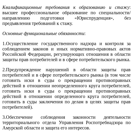
Квалификационные требования к образованию и стажу
:
высшее профессиональное образование по специальности/
направлению подготовки «Юриспруденция», без
предъявления требований к стажу.
Основные функциональные обязанности
:
1.
Осуществление государственного надзора и контроля за
соблюдением законов и иных нормативно-правовых актов
Российской Федерации, регулирующих отношения в области
защиты прав потребителей и в сфере потребительского рынка.
2.
Предупреждение нарушений в области защиты прав
потребителей и в сфере потребительского рынка (в том числе
готовить иски в суды о прекращении противоправных
действий в отношении неопределенного круга потребителей,
готовить иски в суды о прекращении противоправных
действий в отношении определенного круга потребителей,
готовить в суды заключения по делам в целях защиты прав
потребителей).
3.
Обеспечение соблюдения законности деятельности
территориального отдела Управления Роспотребнадзора по
Амурской области и защита его интересов.