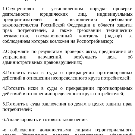
1.
Осуществлять в установленном порядке проверки
деятельности юридических лиц, индивидуальных
предпринимателей по выполнению требований
законодательства Российской Федерации в области защиты
прав потребителей, а также требований технических
регламентов, государственный контроль (надзор) за
соблюдением которых возложен на Роспотребнадзор;
2.
Оформлять по результатам проверок акты, предписания об
устранении нарушений, возбуждать дела об
административных правонарушениях;
3.
Готовить иски в суды о прекращении противоправных
действий в отношении неопределенного круга потребителей;
4.Готовить иски в суды о прекращении противоправных
действий в отношенииопределенного круга потребителей;
5.
Готовить в суды заключения по делам в целях защиты прав
потребителей;
6.
Анализировать и готовить заключение:
-
о соблюдении должностными лицами территориального