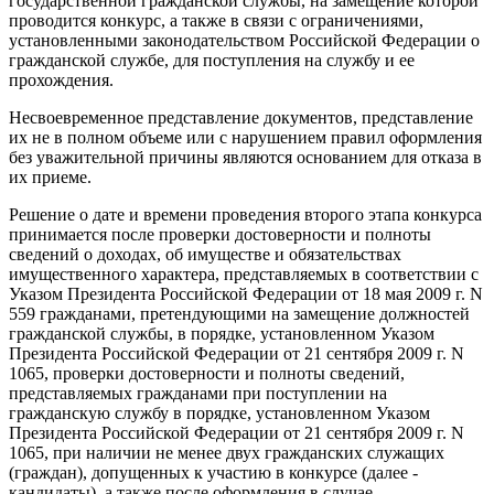
государственной гражданской службы, на замещение которой
проводится конкурс, а также в связи с ограничениями,
установленными законодательством Российской Федерации о
гражданской службе, для поступления на службу и ее
прохождения.
Несвоевременное представление документов, представление
их не в полном объеме или с нарушением правил оформления
без уважительной причины являются основанием для отказа в
их приеме.
Решение о дате и времени проведения второго этапа конкурса
принимается после проверки достоверности и полноты
сведений о доходах, об имуществе и обязательствах
имущественного характера, представляемых в соответствии с
Указом Президента Российской Федерации от 18 мая 2009 г. N
559 гражданами, претендующими на замещение должностей
гражданской службы, в порядке, установленном Указом
Президента Российской Федерации от 21 сентября 2009 г. N
1065, проверки достоверности и полноты сведений,
представляемых гражданами при поступлении на
гражданскую службу в порядке, установленном Указом
Президента Российской Федерации от 21 сентября 2009 г. N
1065, при наличии не менее двух гражданских служащих
(граждан), допущенных к участию в конкурсе (далее -
кандидаты), а также после оформления в случае