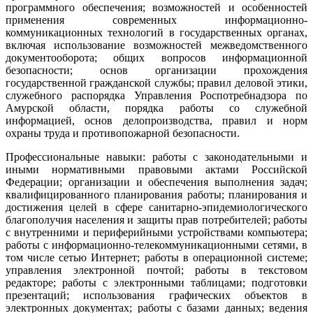
программного обеспечения; возможностей и особенностей
применения современных информационно-
коммуникационных технологий в государственных органах,
включая использование возможностей межведомственного
документооборота; общих вопросов информационной
безопасности; основ организации прохождения
государственной гражданской службы; правил деловой этики,
служебного распорядка Управления Роспотребнадзора по
Амурской области, порядка работы со служебной
информацией, основ делопроизводства, правил и норм
охраны труда и противопожарной безопасности.
Профессиональные навыки: работы с законодательными и
иными нормативными правовыми актами Российской
Федерации; организации и обеспечения выполнения задач;
квалифицированного планирования работы; планирования и
достижения целей в сфере санитарно-эпидемиологического
благополучия населения и защиты прав потребителей; работы
с внутренними и периферийными устройствами компьютера;
работы с информационно-телекоммуникационными сетями, в
том числе сетью Интернет; работы в операционной системе;
управления электронной почтой; работы в текстовом
редакторе; работы с электронными таблицами; подготовки
презентаций; использования графических объектов в
электронных документах; работы с базами данных; ведения