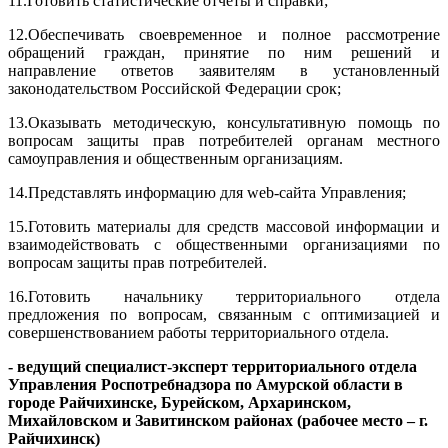
11.
Готовить статистические отчеты и справки;
12.
Обеспечивать своевременное и полное рассмотрение
обращений граждан, принятие по ним решений и
направление ответов заявителям в установленный
законодательством Российской Федерации срок;
13.
Оказывать методическую, консультативную помощь по
вопросам защиты прав потребителей органам местного
самоуправления и общественным организациям.
14.
Представлять информацию для web-сайта Управления;
15.
Готовить материалы для средств массовой информации и
взаимодействовать с общественными организациями по
вопросам защиты прав потребителей.
16.
Готовить начальнику территориального отдела
предложения по вопросам, связанным с оптимизацией и
совершенствованием работы территориального отдела.
- ведущий специалист-эксперт территориального отдела
Управления Роспотребнадзора по Амурской области в
городе Райчихинске, Бурейском, Архаринском,
Михайловском и Завитинском районах (рабочее место – г.
Райчихинск)