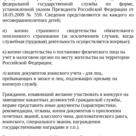
федеральной государственной службы по форме,
установленной указом Президента Российской Федерации от
18.05.2009 № 559. Сведения представляются на каждого из
несовершеннолетних детей;
и) копию страхового свидетельства обязательного
пенсионного страхования (за исключением случаев, когда
служебная (трудовая) деятельность осуществляется впервые);
к) копию свидетельства о постановке физического лица на
учет в налоговом органе по месту жительства на территории
Российской Федерации;
л) копии документов воинского учета - для лиц,
пребывающих в запасе и лиц, подлежащих призыву на
военную службу.
Гражданин, изъявивший желание участвовать в конкурсе на
замещение вакантных должностей гражданской службы,
вправе представить иные документы (характеристики,
рекомендации, отзывы, копии документов о присвоении
почетных званий, классного чина, дипломатического ранга,
воинского, специального звания, награждении
государственными наградами и т.п.).