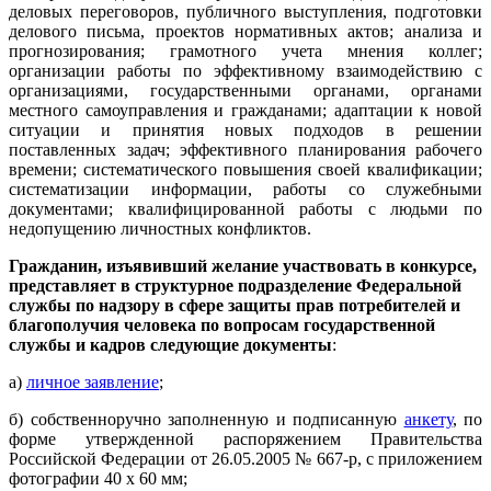
деловых переговоров, публичного выступления, подготовки
делового письма, проектов нормативных актов; анализа и
прогнозирования; грамотного учета мнения коллег;
организации работы по эффективному взаимодействию с
организациями, государственными органами, органами
местного самоуправления и гражданами; адаптации к новой
ситуации и принятия новых подходов в решении
поставленных задач; эффективного планирования рабочего
времени; систематического повышения своей квалификации;
систематизации информации, работы со служебными
документами; квалифицированной работы с людьми по
недопущению личностных конфликтов.
Гражданин, изъявивший желание участвовать в конкурсе,
представляет в структурное подразделение Федеральной
службы по надзору в сфере защиты прав потребителей и
благополучия человека по вопросам государственной
службы и кадров следующие документы
:
а)
личное заявление
;
б) собственноручно заполненную и подписанную
анкету
, по
форме утвержденной распоряжением Правительства
Российской Федерации от 26.05.2005 № 667-р, с приложением
фотографии 40 x 60 мм;