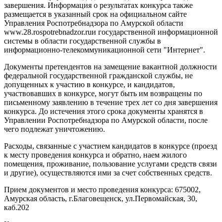
завершения. Информация о результатах конкурса также
размещается в указанный срок на официальном сайте
Управления Роспотребнадзора по Амурской области
www.28.rospotrebnadzor.ruи государственной информационной
системы в области государственной службы в
информационно-телекоммуникационной сети "Интернет".
Документы претендентов на замещение вакантной должности
федеральной государственной гражданской службы, не
допущенных к участию в конкурсе, и кандидатов,
участвовавших в конкурсе, могут быть им возвращены по
письменному заявлению в течение трех лет со дня завершения
конкурса. До истечения этого срока документы хранятся в
Управлении Роспотребнадзора по Амурской области, после
чего подлежат уничтожению.
Расходы, связанные с участием кандидатов в конкурсе (проезд
к месту проведения конкурса и обратно, наем жилого
помещения, проживание, пользование услугами средств связи
и другие), осуществляются ими за счет собственных средств.
Прием документов и место проведения конкурса: 675002,
Амурская область, г.Благовещенск, ул.Первомайская, 30,
каб.202