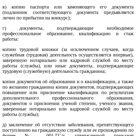
в) копию паспорта или заменяющего его документа
(подлинник соответствующего документа предъявляется
лично по прибытии на конкурс);
г) документы, подтверждающие необходимое
профессиональное образование, квалификацию и стаж
работы:
копию трудовой книжки (за исключением случаев, когда
служебная (трудовая) деятельность осуществляется впервые),
заверенную нотариально или кадровой службой по месту
работы (службы), или иные документы, подтверждающие
трудовую (служебную) деятельность гражданина;
копии документов об образовании и о квалификации, а также
по желанию гражданина копии документов, подтверждающих
повышение или присвоение квалификации по результатам
дополнительного профессионального образования,
документов о присвоении ученой степени, ученого звания,
заверенные нотариально или кадровой службой по месту
работы (службы);
д) заключение об отсутствии заболевания, препятствующего
поступлению на гражданскую службу или ее прохождению по
форме № 001-ГС/у, утвержденной приказом