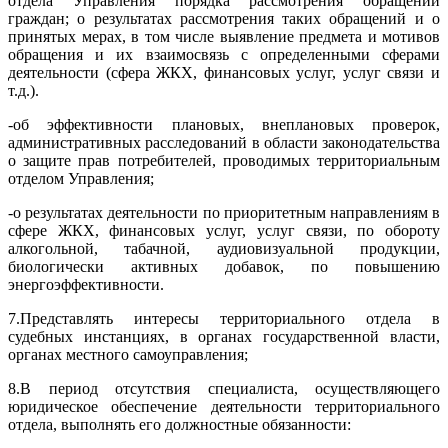
отдела Управления порядка рассмотрения обращений
граждан; о результатах рассмотрения таких обращений и о
принятых мерах, в том числе выявление предмета и мотивов
обращения и их взаимосвязь с определенными сферами
деятельности (сфера ЖКХ, финансовых услуг, услуг связи и
т.д.).
-
об эффективности плановых, внеплановых проверок,
административных расследований в области законодательства
о защите прав потребителей, проводимых территориальным
отделом Управления;
-
о результатах деятельности по приоритетным направлениям в
сфере ЖКХ, финансовых услуг, услуг связи, по обороту
алкогольной, табачной, аудиовизуальной продукции,
биологически активных добавок, по повышению
энергоэффективности.
7.
Представлять интересы территориального отдела в
судебных инстанциях, в органах государственной власти,
органах местного самоуправления;
8.
В период отсутствия специалиста, осуществляющего
юридическое обеспечение деятельности территориального
отдела, выполнять его должностные обязанности: