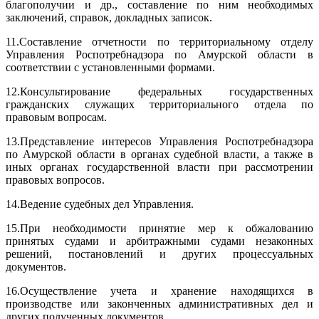
благополучии и др., составление по ним необходимых
заключений, справок, докладных записок.
11.
Составление отчетности по территориальному отделу
Управления Роспотребнадзора по Амурской области в
соответствии с установленными формами.
12.
Консультирование федеральных государственных
гражданских служащих территориального отдела по
правовым вопросам.
13.
Представление интересов Управления Роспотребнадзора
по Амурской области в органах судебной власти, а также в
иных органах государственной власти при рассмотрении
правовых вопросов.
14.
Ведение судебных дел Управления.
15.
При необходимости принятие мер к обжалованию
принятых судами и арбитражными судами незаконных
решений, постановлений и других процессуальных
документов.
16.
Осуществление учета и хранение находящихся в
производстве или законченных административных дел и
других полученных документов.