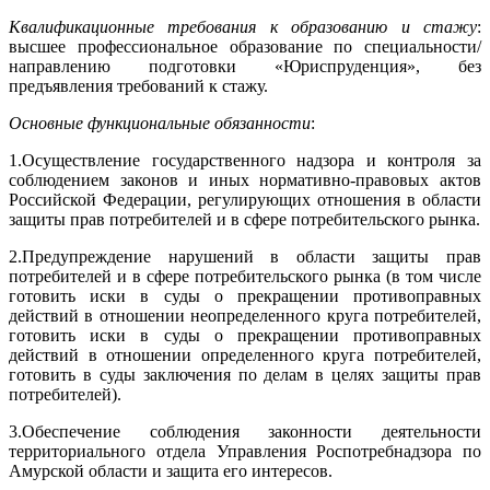
Квалификационные требования к образованию и стажу
:
высшее профессиональное образование по специальности/
направлению подготовки «Юриспруденция», без
предъявления требований к стажу.
Основные функциональные обязанности
:
1.
Осуществление государственного надзора и контроля за
соблюдением законов и иных нормативно-правовых актов
Российской Федерации, регулирующих отношения в области
защиты прав потребителей и в сфере потребительского рынка.
2.
Предупреждение нарушений в области защиты прав
потребителей и в сфере потребительского рынка (в том числе
готовить иски в суды о прекращении противоправных
действий в отношении неопределенного круга потребителей,
готовить иски в суды о прекращении противоправных
действий в отношении определенного круга потребителей,
готовить в суды заключения по делам в целях защиты прав
потребителей).
3.
Обеспечение соблюдения законности деятельности
территориального отдела Управления Роспотребнадзора по
Амурской области и защита его интересов.