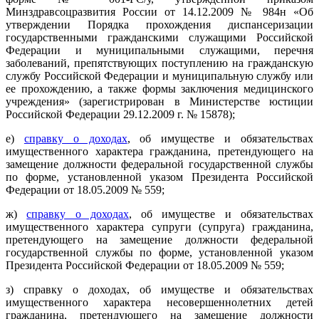
Минздравсоцразвития России от 14.12.2009 № 984н «Об
утверждении Порядка прохождения диспансеризации
государственными гражданскими служащими Российской
Федерации и муниципальными служащими, перечня
заболеваний, препятствующих поступлению на гражданскую
службу Российской Федерации и муниципальную службу или
ее прохождению, а также формы заключения медицинского
учреждения» (зарегистрирован в Министерстве юстиции
Российской Федерации 29.12.2009 г. № 15878);
е)
справку о доходах
, об имуществе и обязательствах
имущественного характера гражданина, претендующего на
замещение должности федеральной государственной службы
по форме, установленной указом Президента Российской
Федерации от 18.05.2009 № 559;
ж)
справку о доходах
, об имуществе и обязательствах
имущественного характера супруги (супруга) гражданина,
претендующего на замещение должности федеральной
государственной службы по форме, установленной указом
Президента Российской Федерации от 18.05.2009 № 559;
з) справку о доходах, об имуществе и обязательствах
имущественного характера несовершеннолетних детей
гражданина, претендующего на замещение должности