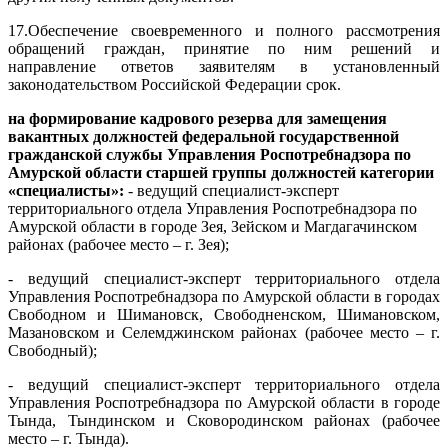
17.
Обеспечение своевременного и полного рассмотрения
обращений граждан, принятие по ним решений и
направление ответов заявителям в установленный
законодательством Российской Федерации срок.
на формирование кадрового резерва для
замещения
вакантных должностей федеральной государственной
гражданской службы Управления Роспотребнадзора по
Амурской области старшей группы должностей категории
«специалисты»:
- ведущий специалист-эксперт
территориального отдела Управления Роспотребнадзора по
Амурской области в городе Зея, Зейском и Магдагачинском
районах (рабочее место – г. Зея);
- ведущий специалист-эксперт территориального отдела
Управления Роспотребнадзора по Амурской области в городах
Свободном и Шимановск, Свободненском, Шимановском,
Мазановском и Селемджинском районах (рабочее место – г.
Свободный);
- ведущий специалист-эксперт территориального отдела
Управления Роспотребнадзора по Амурской области в городе
Тында, Тындинском и Сковородинском районах (рабочее
место – г. Тында).