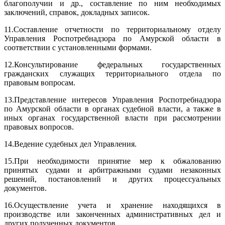
благополучии и др., составление по ним необходимых
заключений, справок, докладных записок.
11.
Составление отчетности по территориальному отделу
Управления Роспотребнадзора по Амурской области в
соответствии с установленными формами.
12.
Консультирование федеральных государственных
гражданских служащих территориального отдела по
правовым вопросам.
13.
Представление интересов Управления Роспотребнадзора
по Амурской области в органах судебной власти, а также в
иных органах государственной власти при рассмотрении
правовых вопросов.
14.
Ведение судебных дел Управления.
15.
При необходимости принятие мер к обжалованию
принятых судами и арбитражными судами незаконных
решений, постановлений и других процессуальных
документов.
16.
Осуществление учета и хранение находящихся в
производстве или законченных административных дел и
других полученных документов.