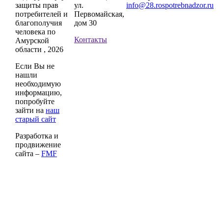
защиты прав
ул.
info@28.rospotrebnadzor.ru
потребителей и
Первомайская,
благополучия
дом 30
человека по
Контакты
Амурской
области , 2026
Если Вы не
нашли
необходимую
информацию,
попробуйте
зайти на
наш
старый сайт
Разработка и
продвижение
сайта –
FMF