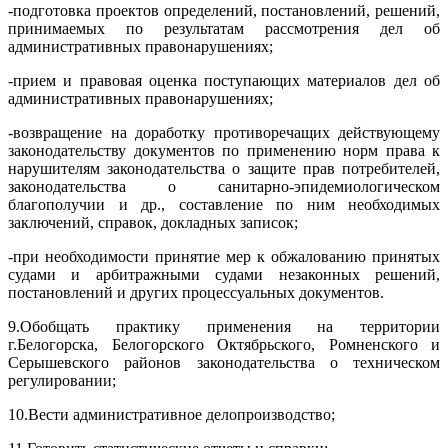
-
подготовка проектов определений, постановлений, решений,
принимаемых по результатам рассмотрения дел об
административных правонарушениях;
-
прием и правовая оценка поступающих материалов дел об
административных правонарушениях;
-
возвращение на доработку противоречащих действующему
законодательству документов по применению норм права к
нарушителям законодательства о защите прав потребителей,
законодательства о санитарно-эпидемиологическом
благополучии и др., составление по ним необходимых
заключений, справок, докладных записок;
-
при необходимости принятие мер к обжалованию принятых
судами и арбитражными судами незаконных решений,
постановлений и других процессуальных документов.
9.
Обобщать практику применения на территории
г.Белогорска, Белогорского Октябрьского, Ромненского и
Серышевского районов законодательства о техническом
регулировании;
10.
Вести административное делопроизводство;