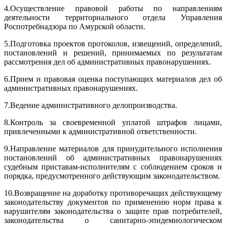
4.
Осуществление правовой работы по направлениям
деятельности территориального отдела Управления
Роспотребнадзора по Амурской области.
5.
Подготовка проектов протоколов, извещений, определений,
постановлений и решений, принимаемых по результатам
рассмотрения дел об административных правонарушениях.
6.
Прием и правовая оценка поступающих материалов дел об
административных правонарушениях.
7.
Ведение административного делопроизводства.
8.
Контроль за своевременной уплатой штрафов лицами,
привлеченными к административной ответственности.
9.
Направление материалов для принудительного исполнения
постановлений об административных правонарушениях
судебным приставам-исполнителям с соблюдением сроков и
порядка, предусмотренного действующим законодательством.
10.
Возвращение на доработку противоречащих действующему
законодательству документов по применению норм права к
нарушителям законодательства о защите прав потребителей,
законодательства о санитарно-эпидемиологическом