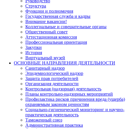
Руководство
Структура
Функции и полномочия
Государственная служба и кадры
Внимание вакансии!
Коллегиальные и совещательные органы
Общественный совет
Аттестационная комиссия
Профессиональная ориентация
Закупки
История
Виртуальный музей
ОСНОВНЫЕ НАПРАВЛЕНИЯ ДЕЯТЕЛЬНОСТИ
Санитарный надзор
Эпидемиологический надзор
Защита прав потребителей
Организация деятельности
Контрольная (надзорная) деятельность
Планы контрольно-надзорных мероприятий
Профилактика рисков причинения вреда (ущерба)
охраняемым законом ценностям
Социально-гигиенический мониторинг и научно-
практическая деятельность
Таможенный союз
Административная практика