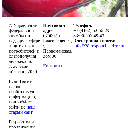
© Управление
Почтовый
Телефон
:
федеральной
адрес:
+7 (4162) 52-56-29
службы по
675002, г.
8-800-555-49-43
надзору в сфере
Благовещенск,
Электронная почта:
защиты прав
ул.
info@28.rospotrebnadzor.ru
потребителей и
Первомайская,
благополучия
дом 30
человека по
Контакты
Амурской
области , 2026
Если Вы не
нашли
необходимую
информацию,
попробуйте
зайти на
наш
старый сайт
Разработка и
продвижение