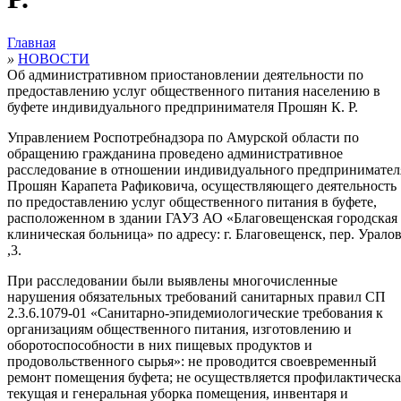
Главная
»
НОВОСТИ
Об административном приостановлении деятельности по
предоставлению услуг общественного питания населению в
буфете индивидуального предпринимателя Прошян К. Р.
Управлением Роспотребнадзора по Амурской области по
обращению гражданина проведено административное
расследование в отношении индивидуального предпринимател
Прошян Карапета Рафиковича, осуществляющего деятельность
по предоставлению услуг общественного питания в буфете,
расположенном в здании ГАУЗ АО «Благовещенская городская
клиническая больница» по адресу: г. Благовещенск, пер. Урало
,3.
При расследовании были выявлены многочисленные
нарушения обязательных требований санитарных правил СП
2.3.6.1079-01 «Санитарно-эпидемиологические требования к
организациям общественного питания, изготовлению и
оборотоспособности в них пищевых продуктов и
продовольственного сырья»: не проводится своевременный
ремонт помещения буфета; не осуществляется профилактическа
текущая и генеральная уборка помещения, инвентаря и