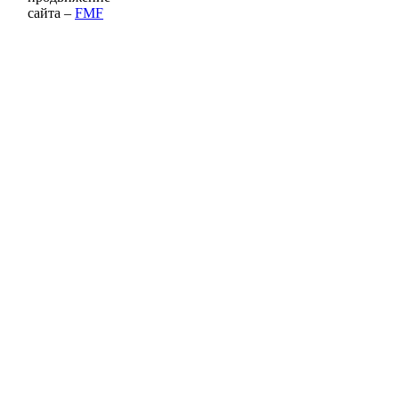
сайта –
FMF