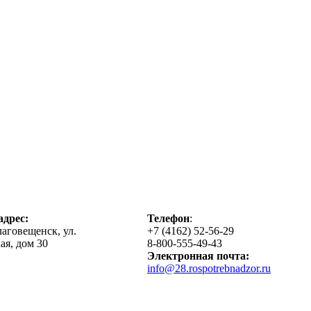
дрес:
Телефон
:
лаговещенск, ул.
+7 (4162) 52-56-29
ая, дом 30
8-800-555-49-43
Электронная почта:
info@28.rospotrebnadzor.ru