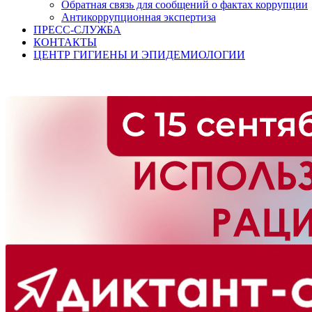
Обратная связь для сообщений о фактах коррупции
Антикоррупционная экспертиза
ПРЕСС-СЛУЖБА
КОНТАКТЫ
ЦЕНТР ГИГИЕНЫ И ЭПИДЕМИОЛОГИИ