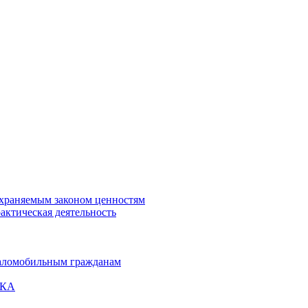
охраняемым законом ценностям
актическая деятельность
маломобильным гражданам
ВКА