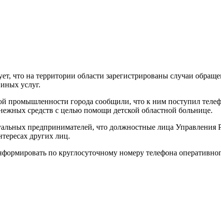
ет, что на территории области зарегистрированы случаи обращ
иных услуг.
вой промышленности города сообщили, что к ним поступил теле
нежных средств с целью помощи детской областной больнице.
альных предпринимателей, что должностные лица Управления Р
тересах других лиц.
формировать по круглосуточному номеру телефона оперативного