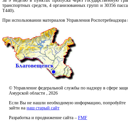
За 9 неделю в пунктах пропуска через государственную гр
транспортных средств, 4 организованных групп и 30356 пасс
T440).
При использовании материалов Управления Роспотребнадзора п
© Управление федеральной службы по надзору в сфере защи
Амурской области , 2026
Если Вы не нашли необходимую информацию, попробуйте
зайти на
наш старый сайт
Разработка и продвижение сайта –
FMF