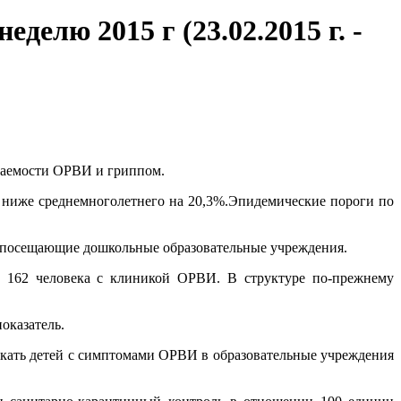
делю 2015 г (23.02.2015 г. -
еваемости ОРВИ и гриппом.
и ниже среднемноголетнего на 20,3%.Эпидемические пороги по
и, посещающие дошкольные образовательные учреждения.
о 162 человека с клиникой ОРВИ. В структуре по-прежнему
оказатель.
скать детей с симптомами ОРВИ в образовательные учреждения