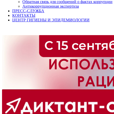
Обратная связь для сообщений о фактах коррупции
Антикоррупционная экспертиза
ПРЕСС-СЛУЖБА
КОНТАКТЫ
ЦЕНТР ГИГИЕНЫ И ЭПИДЕМИОЛОГИИ