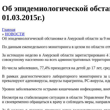
Об эпидемиологической обстано
01.03.2015г.)
Главная
»
НОВОСТИ
Об эпидемиологической обстановке в Амурской области за 9 неде
По данным еженедельного мониторинга в целом по области от
За истекшую неделю в Амурской области зарегистрировано 4 
совокупному населению на всех административных территори
Из числа заболевших, 77,4% приходится на детей до 17 лет, 
В рамках диагностического лабораторного мониторинга за
превалируют аденовирусы, вирусы парагриппа, РС-вирусы, ид
Уровни заболеваемости острыми кишечными инфекциями, вне
Несмотря на стабилизацию ситуации в области Управление Ро
и своевременно обращаться к врачу и соблюдать меры, направ