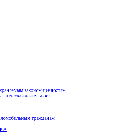
охраняемым законом ценностям
актическая деятельность
маломобильным гражданам
ВКА