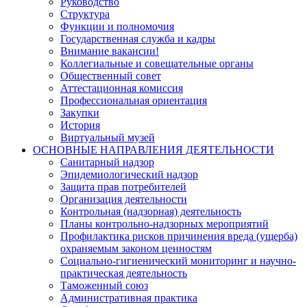
Руководство
Структура
Функции и полномочия
Государственная служба и кадры
Внимание вакансии!
Коллегиальные и совещательные органы
Общественный совет
Аттестационная комиссия
Профессиональная ориентация
Закупки
История
Виртуальный музей
ОСНОВНЫЕ НАПРАВЛЕНИЯ ДЕЯТЕЛЬНОСТИ
Санитарный надзор
Эпидемиологический надзор
Защита прав потребителей
Организация деятельности
Контрольная (надзорная) деятельность
Планы контрольно-надзорных мероприятий
Профилактика рисков причинения вреда (ущерба)
охраняемым законом ценностям
Социально-гигиенический мониторинг и научно-
практическая деятельность
Таможенный союз
Административная практика