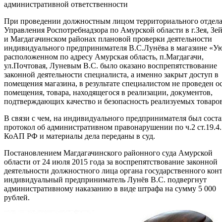
административной ответственности
При проведении должностным лицом территориального отдел
Управления Роспотребнадзора по Амурской области в г.Зея, Зе
и Магдагачинском районах плановой проверки деятельности
индивидуального предпринимателя В.С.Лунёва в магазине «Ую
расположенном по адресу Амурская область, п.Магдагачи,
ул.Почтовая, Луневым В.С. было оказано воспрепятствование
законной деятельности специалиста, а именно закрыт доступ в
помещения магазина, в результате специалистом не проведен о
помещения, товара, находящегося в реализации, документов,
подтверждающих качество и безопасность реализуемых товаров
В связи с чем, на индивидуального предпринимателя был сост
протокол об административном правонарушении по ч.2 ст.19.4.
КоАП РФ
и материалы дела переданы в суд.
Постановлением Магдагачинского районного суда Амурской
области от 24 июля 2015 года за воспрепятствование законной
деятельности должностного лица органа государственного кон
индивидуальный предприниматель Лунёв В.С. подвергнут
административному наказанию в виде штрафа на сумму 5 000
рублей.