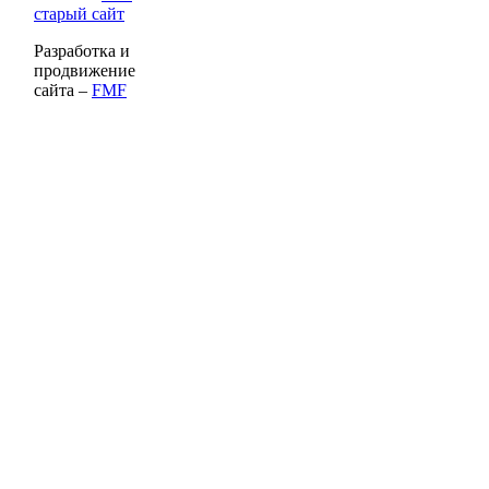
старый сайт
Разработка и
продвижение
сайта –
FMF