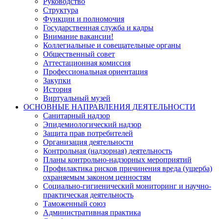
Руководство
Структура
Функции и полномочия
Государственная служба и кадры
Внимание вакансии!
Коллегиальные и совещательные органы
Общественный совет
Аттестационная комиссия
Профессиональная ориентация
Закупки
История
Виртуальный музей
ОСНОВНЫЕ НАПРАВЛЕНИЯ ДЕЯТЕЛЬНОСТИ
Санитарный надзор
Эпидемиологический надзор
Защита прав потребителей
Организация деятельности
Контрольная (надзорная) деятельность
Планы контрольно-надзорных мероприятий
Профилактика рисков причинения вреда (ущерба)
охраняемым законом ценностям
Социально-гигиенический мониторинг и научно-
практическая деятельность
Таможенный союз
Административная практика