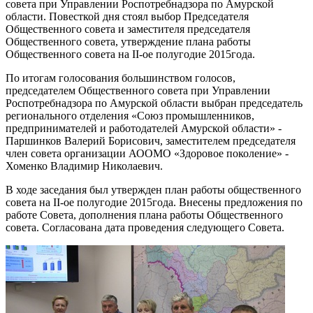
совета при Управлении Роспотребнадзора по Амурской
области. Повесткой дня стоял выбор Председателя
Общественного совета и заместителя председателя
Общественного совета, утверждение плана работы
Общественного совета на
II
-ое полугодие 2015года.
По итогам голосования большинством голосов,
председателем Общественного совета при Управлении
Роспотребнадзора по Амурской области выбран председатель
регионального отделения «Союз промышленников,
предпринимателей и работодателей Амурской области» -
Паршинков Валерий Борисович, заместителем председателя
член совета организации АООМО «Здоровое поколение» -
Хоменко Владимир Николаевич.
В ходе заседания был утвержден план работы общественного
совета на
II
-ое полугодие 2015года. Внесены предложения по
работе Совета, дополнения плана работы Общественного
совета. Согласована дата проведения следующего Совета.