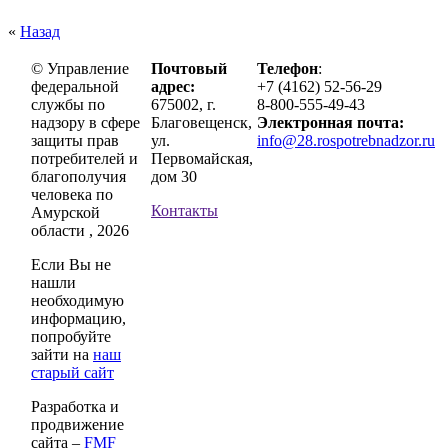
«
Назад
© Управление
Почтовый
Телефон
:
федеральной
адрес:
+7 (4162) 52-56-29
службы по
675002, г.
8-800-555-49-43
надзору в сфере
Благовещенск,
Электронная почта:
защиты прав
ул.
info@28.rospotrebnadzor.ru
потребителей и
Первомайская,
благополучия
дом 30
человека по
Контакты
Амурской
области , 2026
Если Вы не
нашли
необходимую
информацию,
попробуйте
зайти на
наш
старый сайт
Разработка и
продвижение
сайта –
FMF