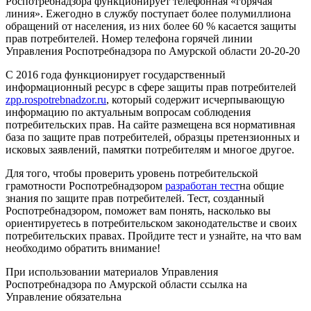
Роспотребнадзора функционирует телефонная «горячая
линия». Ежегодно в службу поступает более полумиллиона
обращений от населения, из них более 60 % касается защиты
прав потребителей. Номер телефона горячей линии
Управления Роспотребнадзора по Амурской области 20-20-20
С 2016 года функционирует государственный
информационный ресурс в сфере защиты прав потребителей
zpp.rospotrebnadzor.ru
,
который содержит исчерпывающую
информацию по актуальным вопросам соблюдения
потребительских прав. На сайте размещена вся нормативная
база по защите прав потребителей, образцы претензионных и
исковых заявлений, памятки потребителям и многое другое.
Для того, чтобы проверить уровень потребительской
грамотности Роспотребнадзором
разработан тест
на общие
знания по защите прав потребителей. Тест, созданный
Роспотребнадзором, поможет вам понять, насколько вы
ориентируетесь в потребительском законодательстве и своих
потребительских правах. Пройдите тест и узнайте, на что вам
необходимо обратить внимание!
При использовании материалов Управления
Роспотребнадзора по Амурской области ссылка на
Управление обязательна