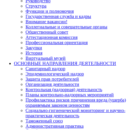
Руководство
Структура
Функции и полномочия
Государственная служба и кадры
Внимание вакансии!
Коллегиальные и совещательные органы
Общественный совет
Аттестационная комиссия
Профессиональная ориентация
Закупки
История
Виртуальный музей
ОСНОВНЫЕ НАПРАВЛЕНИЯ ДЕЯТЕЛЬНОСТИ
Санитарный надзор
Эпидемиологический надзор
Защита прав потребителей
Организация деятельности
Контрольная (надзорная) деятельность
Планы контрольно-надзорных мероприятий
Профилактика рисков причинения вреда (ущерба)
охраняемым законом ценностям
Социально-гигиенический мониторинг и научно-
практическая деятельность
Таможенный союз
Административная практика