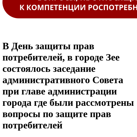
В День защиты прав
потребителей, в городе Зее
состоялось заседание
административного Совета
при главе администрации
города где были рассмотрены
вопросы по защите прав
потребителей