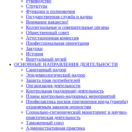
Руководство
Структура
Функции и полномочия
Государственная служба и кадры
Внимание вакансии!
Коллегиальные и совещательные органы
Общественный совет
Аттестационная комиссия
Профессиональная ориентация
Закупки
История
Виртуальный музей
ОСНОВНЫЕ НАПРАВЛЕНИЯ ДЕЯТЕЛЬНОСТИ
Санитарный надзор
Эпидемиологический надзор
Защита прав потребителей
Организация деятельности
Контрольная (надзорная) деятельность
Планы контрольно-надзорных мероприятий
Профилактика рисков причинения вреда (ущерба)
охраняемым законом ценностям
Социально-гигиенический мониторинг и научно-
практическая деятельность
Таможенный союз
Административная практика