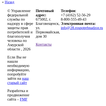
«
Назад
© Управление
Почтовый
Телефон
:
федеральной
адрес:
+7 (4162) 52-56-29
службы по
675002, г.
8-800-555-49-43
надзору в сфере
Благовещенск,
Электронная почта:
защиты прав
ул.
info@28.rospotrebnadzor.ru
потребителей и
Первомайская,
благополучия
дом 30
человека по
Контакты
Амурской
области , 2026
Если Вы не
нашли
необходимую
информацию,
попробуйте
зайти на
наш
старый сайт
Разработка и
продвижение
сайта –
FMF