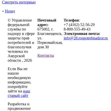
Смотреть интервью
«
Назад
© Управление
Почтовый
Телефон
:
федеральной
адрес:
+7 (4162) 52-56-29
службы по
675002, г.
8-800-555-49-43
надзору в сфере
Благовещенск,
Электронная почта:
защиты прав
ул.
info@28.rospotrebnadzor.ru
потребителей и
Первомайская,
благополучия
дом 30
человека по
Контакты
Амурской
области , 2026
Если Вы не
нашли
необходимую
информацию,
попробуйте
зайти на
наш
старый сайт
Разработка и
продвижение