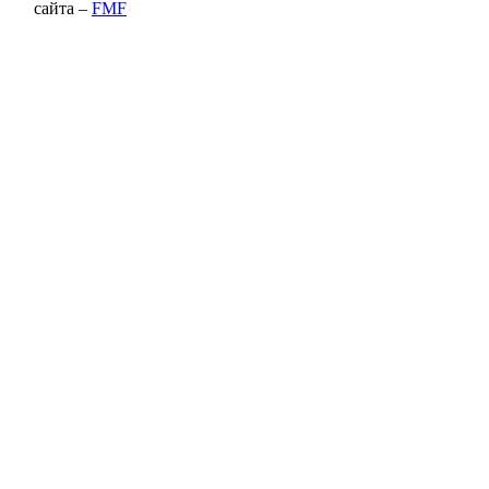
сайта –
FMF