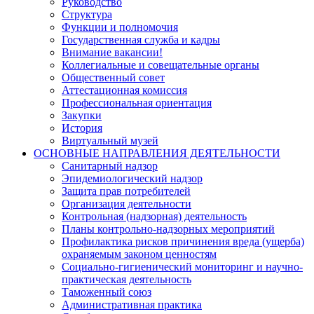
Руководство
Структура
Функции и полномочия
Государственная служба и кадры
Внимание вакансии!
Коллегиальные и совещательные органы
Общественный совет
Аттестационная комиссия
Профессиональная ориентация
Закупки
История
Виртуальный музей
ОСНОВНЫЕ НАПРАВЛЕНИЯ ДЕЯТЕЛЬНОСТИ
Санитарный надзор
Эпидемиологический надзор
Защита прав потребителей
Организация деятельности
Контрольная (надзорная) деятельность
Планы контрольно-надзорных мероприятий
Профилактика рисков причинения вреда (ущерба)
охраняемым законом ценностям
Социально-гигиенический мониторинг и научно-
практическая деятельность
Таможенный союз
Административная практика