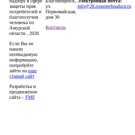
надзору в сфере
Благовещенск,
Электронная почта:
защиты прав
ул.
info@28.rospotrebnadzor.ru
потребителей и
Первомайская,
благополучия
дом 30
человека по
Контакты
Амурской
области , 2026
Если Вы не
нашли
необходимую
информацию,
попробуйте
зайти на
наш
старый сайт
Разработка и
продвижение
сайта –
FMF