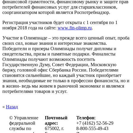
финансовой грамотности, финансовому рынку и защите прав
потребителей финансовых услуг для старшеклассников,
соорганизатором которой является Роспотребнадзор.
Регистрация участников будет открыта с 1 сентября по 1
ноября 2018 года на сайте:
www
.
fin
-
olimp
.
ru
.
Участие в Олимпиаде – это прежде всего ценный опыт, проба
своих сил, новые знания и интересные знакомства.
Победители и призеры Олимпиады получат дипломы и
свидетельства, призы и памятные подарки. Финалисты
Олимпиады получают возможность посетить
Государственную Думу, Совет Федерации, Московскую
биржу, головной офис Сбербанка России. Победителями
становятся сильнейшие, но каждый участник приобретает
знания, необходимые не только в профессии финансиста, но и
в жизни- ведь мы живем в рыночной экономике и являемся
потребителями товаров и услуг.
«
Назад
© Управление
Почтовый
Телефон
:
федеральной
адрес:
+7 (4162) 52-56-29
службы по
675002, г.
8-800-555-49-43