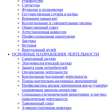
Руководство
Структура
Функции и полномочия
Государственная служба и кадры
Внимание вакансии!
Коллегиальные и совещательные органы
Общественный совет
Аттестационная комиссия
Профессиональная ориентация
Закупки
История
Виртуальный музей
ОСНОВНЫЕ НАПРАВЛЕНИЯ ДЕЯТЕЛЬНОСТИ
Санитарный надзор
Эпидемиологический надзор
Защита прав потребителей
Организация деятельности
Контрольная (надзорная) деятельность
Планы контрольно-надзорных мероприятий
Профилактика рисков причинения вреда (ущерба)
охраняемым законом ценностям
Социально-гигиенический мониторинг и научно-
практическая деятельность
Таможенный союз
Административная практика