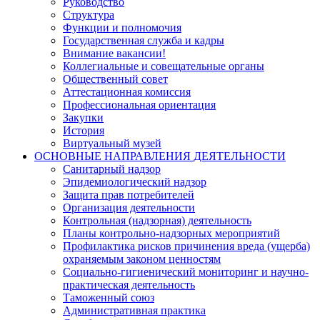
Руководство
Структура
Функции и полномочия
Государственная служба и кадры
Внимание вакансии!
Коллегиальные и совещательные органы
Общественный совет
Аттестационная комиссия
Профессиональная ориентация
Закупки
История
Виртуальный музей
ОСНОВНЫЕ НАПРАВЛЕНИЯ ДЕЯТЕЛЬНОСТИ
Санитарный надзор
Эпидемиологический надзор
Защита прав потребителей
Организация деятельности
Контрольная (надзорная) деятельность
Планы контрольно-надзорных мероприятий
Профилактика рисков причинения вреда (ущерба)
охраняемым законом ценностям
Социально-гигиенический мониторинг и научно-
практическая деятельность
Таможенный союз
Административная практика