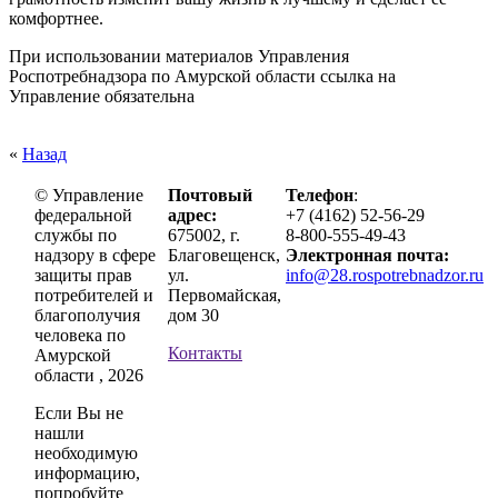
комфортнее.
При использовании материалов Управления
Роспотребнадзора по Амурской области ссылка на
Управление обязательна
«
Назад
© Управление
Почтовый
Телефон
:
федеральной
адрес:
+7 (4162) 52-56-29
службы по
675002, г.
8-800-555-49-43
надзору в сфере
Благовещенск,
Электронная почта:
защиты прав
ул.
info@28.rospotrebnadzor.ru
потребителей и
Первомайская,
благополучия
дом 30
человека по
Контакты
Амурской
области , 2026
Если Вы не
нашли
необходимую
информацию,
попробуйте