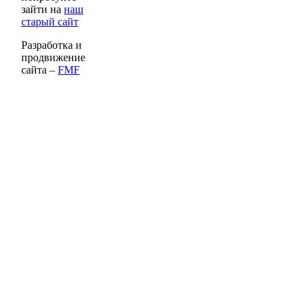
зайти на
наш
старый сайт
Разработка и
продвижение
сайта –
FMF