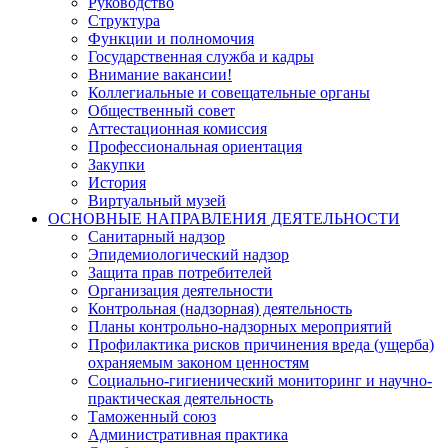
Руководство
Структура
Функции и полномочия
Государственная служба и кадры
Внимание вакансии!
Коллегиальные и совещательные органы
Общественный совет
Аттестационная комиссия
Профессиональная ориентация
Закупки
История
Виртуальный музей
ОСНОВНЫЕ НАПРАВЛЕНИЯ ДЕЯТЕЛЬНОСТИ
Санитарный надзор
Эпидемиологический надзор
Защита прав потребителей
Организация деятельности
Контрольная (надзорная) деятельность
Планы контрольно-надзорных мероприятий
Профилактика рисков причинения вреда (ущерба)
охраняемым законом ценностям
Социально-гигиенический мониторинг и научно-
практическая деятельность
Таможенный союз
Административная практика