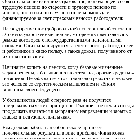
Обязательное пенсионное страхование, включающее в себя
трудовую пенсию по старости и трудовую пенсию по
инвалидности или по случаю потери кормильца и
финансируемое за счет страховых взносов работодателя;
Негосударственное (добровольное) пенсионное обеспечение.
Это негосударственные пенсии, которые выплачиваются в
рамках договоров с негосударственными пенсионными
фондами. Они финансируются за счет взносов работодателей
и работников в свою пользу, а также дохода, полученного от
их инвестирования.
Начинайте копить на пенсию, когда базовые жизненные
задачи решены, а большие и относительно дорогие кредиты –
погашены. Не забывайте, что финансово грамотный человек –
это человек со стратегическим мышлением и чётким
видением своего будущего.
У большинства людей с первого раза не получится
придерживаться этих принципов. Главное – не отчаиваться, а
продолжать двигаться в выбранном направлении и забыть о
старых и ненужных привычках.
Ежедневная работа над собой вскоре принесет
положительные результаты в виде прибыли. Финансовая
грамотность изменит вашу жизнь к лучшему и сделает ее