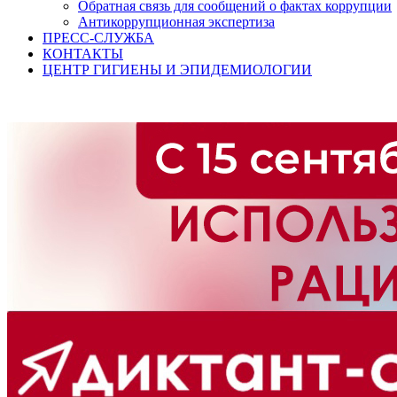
Обратная связь для сообщений о фактах коррупции
Антикоррупционная экспертиза
ПРЕСС-СЛУЖБА
КОНТАКТЫ
ЦЕНТР ГИГИЕНЫ И ЭПИДЕМИОЛОГИИ