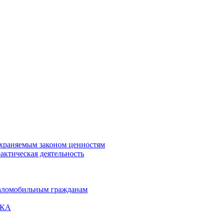
охраняемым законом ценностям
актическая деятельность
маломобильным гражданам
ВКА