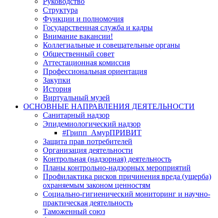
Руководство
Структура
Функции и полномочия
Государственная служба и кадры
Внимание вакансии!
Коллегиальные и совещательные органы
Общественный совет
Аттестационная комиссия
Профессиональная ориентация
Закупки
История
Виртуальный музей
ОСНОВНЫЕ НАПРАВЛЕНИЯ ДЕЯТЕЛЬНОСТИ
Санитарный надзор
Эпидемиологический надзор
#Грипп_АмурПРИВИТ
Защита прав потребителей
Организация деятельности
Контрольная (надзорная) деятельность
Планы контрольно-надзорных мероприятий
Профилактика рисков причинения вреда (ущерба)
охраняемым законом ценностям
Социально-гигиенический мониторинг и научно-
практическая деятельность
Таможенный союз