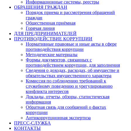
Информационные системы, реестры
ОБРАЩЕНИЯ ГРАЖДАН
Порядок приема и рассмотрения обращений
граждан
Общественная приёмная
Горячая линия
ДЛЯ ПРЕДПРИНИМАТЕЛЕЙ
ПРОТИВОДЕЙСТВИЕ КОРРУПЦИИ
Нормативные правовые и иные акты в сфере
противодействия коррупции
Методические материалы
Формы документов, связанных с
противодействием коррупции, для заполнения
Сведения о доходах, расходах, об имуществе и
обязательствах имущественного характера
Комиссия по соблюдению требований к
служебному поведению и урегулированию
конфликта интересов
Доклады, отчеты, обзоры, статистическая
информация
Обратная связь для сообщений о фактах
коррупции
Антикоррупционная экспертиза
ПРЕСС-СЛУЖБА
КОНТАКТЫ