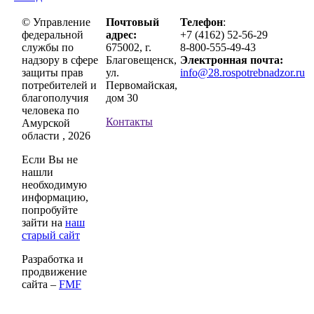
© Управление
Почтовый
Телефон
:
федеральной
адрес:
+7 (4162) 52-56-29
службы по
675002, г.
8-800-555-49-43
надзору в сфере
Благовещенск,
Электронная почта:
защиты прав
ул.
info@28.rospotrebnadzor.ru
потребителей и
Первомайская,
благополучия
дом 30
человека по
Контакты
Амурской
области , 2026
Если Вы не
нашли
необходимую
информацию,
попробуйте
зайти на
наш
старый сайт
Разработка и
продвижение
сайта –
FMF