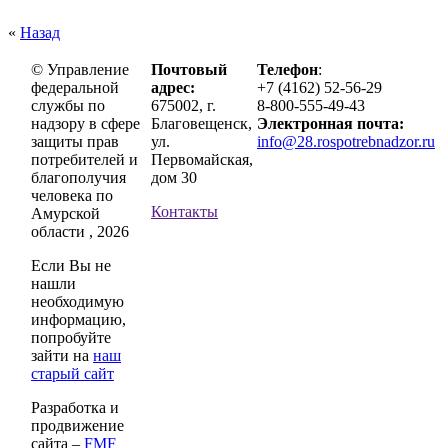
«
Назад
© Управление
Почтовый
Телефон
:
федеральной
адрес:
+7 (4162) 52-56-29
службы по
675002, г.
8-800-555-49-43
надзору в сфере
Благовещенск,
Электронная почта:
защиты прав
ул.
info@28.rospotrebnadzor.ru
потребителей и
Первомайская,
благополучия
дом 30
человека по
Контакты
Амурской
области , 2026
Если Вы не
нашли
необходимую
информацию,
попробуйте
зайти на
наш
старый сайт
Разработка и
продвижение
сайта –
FMF