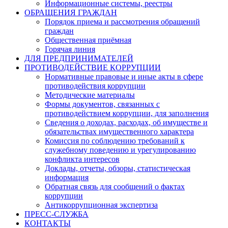
Информационные системы, реестры
ОБРАЩЕНИЯ ГРАЖДАН
Порядок приема и рассмотрения обращений
граждан
Общественная приёмная
Горячая линия
ДЛЯ ПРЕДПРИНИМАТЕЛЕЙ
ПРОТИВОДЕЙСТВИЕ КОРРУПЦИИ
Нормативные правовые и иные акты в сфере
противодействия коррупции
Методические материалы
Формы документов, связанных с
противодействием коррупции, для заполнения
Сведения о доходах, расходах, об имуществе и
обязательствах имущественного характера
Комиссия по соблюдению требований к
служебному поведению и урегулированию
конфликта интересов
Доклады, отчеты, обзоры, статистическая
информация
Обратная связь для сообщений о фактах
коррупции
Антикоррупционная экспертиза
ПРЕСС-СЛУЖБА
КОНТАКТЫ