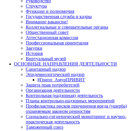
Руководство
Структура
Функции и полномочия
Государственная служба и кадры
Внимание вакансии!
Коллегиальные и совещательные органы
Общественный совет
Аттестационная комиссия
Профессиональная ориентация
Закупки
История
Виртуальный музей
ОСНОВНЫЕ НАПРАВЛЕНИЯ ДЕЯТЕЛЬНОСТИ
Санитарный надзор
Эпидемиологический надзор
#Грипп_АмурПРИВИТ
Защита прав потребителей
Организация деятельности
Контрольная (надзорная) деятельность
Планы контрольно-надзорных мероприятий
Профилактика рисков причинения вреда (ущерба)
охраняемым законом ценностям
Социально-гигиенический мониторинг и научно-
практическая деятельность
Таможенный союз