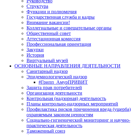
Руководство
Структура
Функции и полномочия
Государственная служба и кадры
Внимание вакансии!
Коллегиальные и совещательные органы
Общественный совет
Аттестационная комиссия
Профессиональная ориентация
Закупки
История
Виртуальный музей
ОСНОВНЫЕ НАПРАВЛЕНИЯ ДЕЯТЕЛЬНОСТИ
Санитарный надзор
Эпидемиологический надзор
#Грипп_АмурПРИВИТ
Защита прав потребителей
Организация деятельности
Контрольная (надзорная) деятельность
Планы контрольно-надзорных мероприятий
Профилактика рисков причинения вреда (ущерба)
охраняемым законом ценностям
Социально-гигиенический мониторинг и научно-
практическая деятельность
Таможенный союз