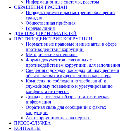
Информационные системы, реестры
ОБРАЩЕНИЯ ГРАЖДАН
Порядок приема и рассмотрения обращений
граждан
Общественная приёмная
Горячая линия
ДЛЯ ПРЕДПРИНИМАТЕЛЕЙ
ПРОТИВОДЕЙСТВИЕ КОРРУПЦИИ
Нормативные правовые и иные акты в сфере
противодействия коррупции
Методические материалы
Формы документов, связанных с
противодействием коррупции, для заполнения
Сведения о доходах, расходах, об имуществе и
обязательствах имущественного характера
Комиссия по соблюдению требований к
служебному поведению и урегулированию
конфликта интересов
Доклады, отчеты, обзоры, статистическая
информация
Обратная связь для сообщений о фактах
коррупции
Антикоррупционная экспертиза
ПРЕСС-СЛУЖБА
КОНТАКТЫ