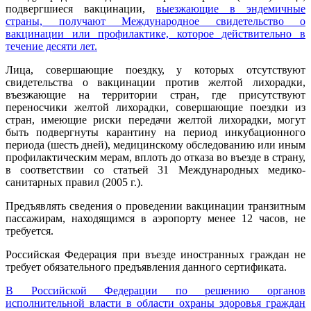
подвергшиеся вакцинации,
выезжающие в эндемичные
страны, получают Международное свидетельство о
вакцинации или профилактике, которое действительно в
течение десяти лет.
Лица, совершающие поездку, у которых отсутствуют
свидетельства о вакцинации против желтой лихорадки,
въезжающие на территории стран, где присутствуют
переносчики желтой лихорадки, совершающие поездки из
стран, имеющие риски передачи желтой лихорадки, могут
быть подвергнуты карантину на период инкубационного
периода (шесть дней), медицинскому обследованию или иным
профилактическим мерам, вплоть до отказа во въезде в страну,
в соответствии со статьей 31 Международных медико-
санитарных правил (2005 г.).
Предъявлять сведения о проведении вакцинации транзитным
пассажирам, находящимся в аэропорту менее 12 часов, не
требуется.
Российская Федерация при въезде иностранных граждан не
требует обязательного предъявления данного сертификата.
В Российской Федерации по решению органов
исполнительной власти в области охраны здоровья граждан