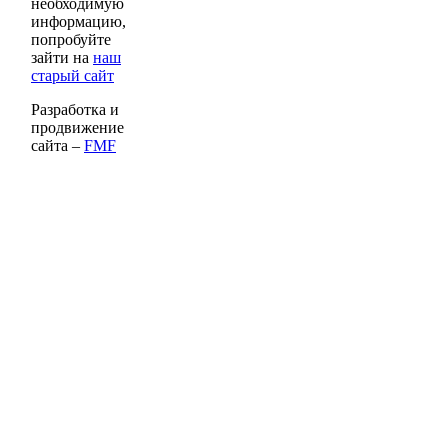
необходимую
информацию,
попробуйте
зайти на
наш
старый сайт
Разработка и
продвижение
сайта –
FMF