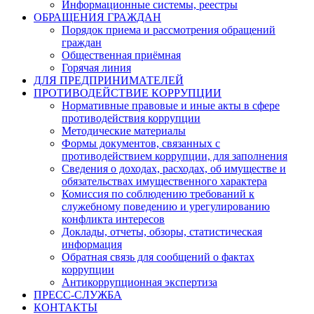
Информационные системы, реестры
ОБРАЩЕНИЯ ГРАЖДАН
Порядок приема и рассмотрения обращений
граждан
Общественная приёмная
Горячая линия
ДЛЯ ПРЕДПРИНИМАТЕЛЕЙ
ПРОТИВОДЕЙСТВИЕ КОРРУПЦИИ
Нормативные правовые и иные акты в сфере
противодействия коррупции
Методические материалы
Формы документов, связанных с
противодействием коррупции, для заполнения
Сведения о доходах, расходах, об имуществе и
обязательствах имущественного характера
Комиссия по соблюдению требований к
служебному поведению и урегулированию
конфликта интересов
Доклады, отчеты, обзоры, статистическая
информация
Обратная связь для сообщений о фактах
коррупции
Антикоррупционная экспертиза
ПРЕСС-СЛУЖБА
КОНТАКТЫ