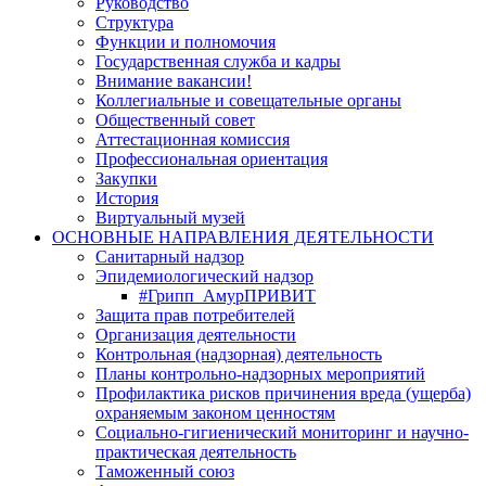
Руководство
Структура
Функции и полномочия
Государственная служба и кадры
Внимание вакансии!
Коллегиальные и совещательные органы
Общественный совет
Аттестационная комиссия
Профессиональная ориентация
Закупки
История
Виртуальный музей
ОСНОВНЫЕ НАПРАВЛЕНИЯ ДЕЯТЕЛЬНОСТИ
Санитарный надзор
Эпидемиологический надзор
#Грипп_АмурПРИВИТ
Защита прав потребителей
Организация деятельности
Контрольная (надзорная) деятельность
Планы контрольно-надзорных мероприятий
Профилактика рисков причинения вреда (ущерба)
охраняемым законом ценностям
Социально-гигиенический мониторинг и научно-
практическая деятельность
Таможенный союз