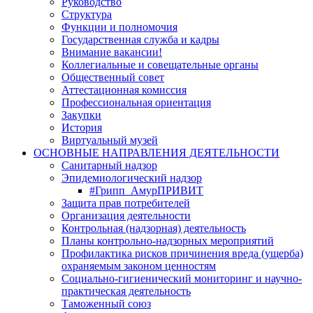
Руководство
Структура
Функции и полномочия
Государственная служба и кадры
Внимание вакансии!
Коллегиальные и совещательные органы
Общественный совет
Аттестационная комиссия
Профессиональная ориентация
Закупки
История
Виртуальный музей
ОСНОВНЫЕ НАПРАВЛЕНИЯ ДЕЯТЕЛЬНОСТИ
Санитарный надзор
Эпидемиологический надзор
#Грипп_АмурПРИВИТ
Защита прав потребителей
Организация деятельности
Контрольная (надзорная) деятельность
Планы контрольно-надзорных мероприятий
Профилактика рисков причинения вреда (ущерба)
охраняемым законом ценностям
Социально-гигиенический мониторинг и научно-
практическая деятельность
Таможенный союз