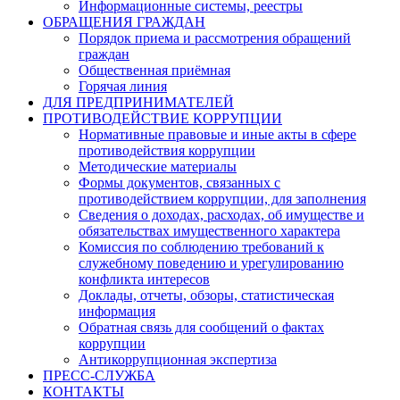
Информационные системы, реестры
ОБРАЩЕНИЯ ГРАЖДАН
Порядок приема и рассмотрения обращений
граждан
Общественная приёмная
Горячая линия
ДЛЯ ПРЕДПРИНИМАТЕЛЕЙ
ПРОТИВОДЕЙСТВИЕ КОРРУПЦИИ
Нормативные правовые и иные акты в сфере
противодействия коррупции
Методические материалы
Формы документов, связанных с
противодействием коррупции, для заполнения
Сведения о доходах, расходах, об имуществе и
обязательствах имущественного характера
Комиссия по соблюдению требований к
служебному поведению и урегулированию
конфликта интересов
Доклады, отчеты, обзоры, статистическая
информация
Обратная связь для сообщений о фактах
коррупции
Антикоррупционная экспертиза
ПРЕСС-СЛУЖБА
КОНТАКТЫ