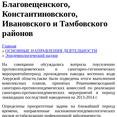
Благовещенского,
Константиновского,
Ивановского и Тамбовского
районов
Главная
»
ОСНОВНЫЕ НАПРАВЛЕНИЯ ДЕЯТЕЛЬНОСТИ
»
Эпидемиологический надзор
На совещании обсуждались вопросы поусилению
противоэпидемических и санитарно-гигиенических
мероприятийвпериод прохождения паводка весенних водв
Амурской области,также были подведены итоги выполнения
комплексных планов, принятых Решениямизаседаний
санитарно-противоэпидемических комиссией по реализации
санитарно-противоэпидемических мероприятий в период
ликвидации последствий наводнения на 2013-2014 г.
Определены приоритетные задачи на ближайший период
времени, направленные наснижениеэпидемиологических
рисков истабилизацию инфекционной заболеваемости.