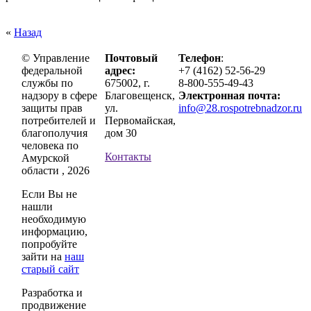
«
Назад
© Управление
Почтовый
Телефон
:
федеральной
адрес:
+7 (4162) 52-56-29
службы по
675002, г.
8-800-555-49-43
надзору в сфере
Благовещенск,
Электронная почта:
защиты прав
ул.
info@28.rospotrebnadzor.ru
потребителей и
Первомайская,
благополучия
дом 30
человека по
Контакты
Амурской
области , 2026
Если Вы не
нашли
необходимую
информацию,
попробуйте
зайти на
наш
старый сайт
Разработка и
продвижение