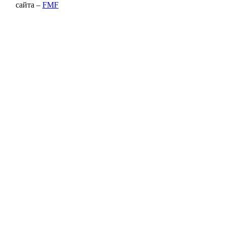
сайта –
FMF