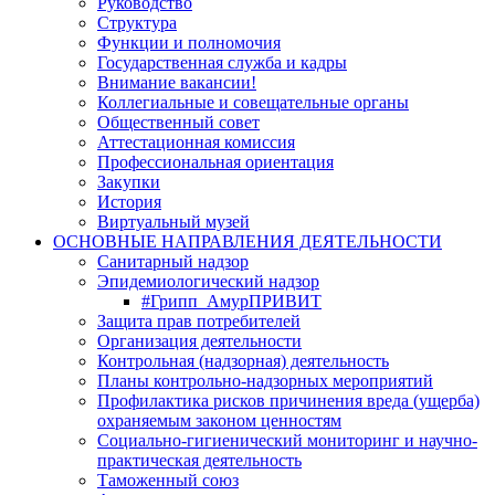
Руководство
Структура
Функции и полномочия
Государственная служба и кадры
Внимание вакансии!
Коллегиальные и совещательные органы
Общественный совет
Аттестационная комиссия
Профессиональная ориентация
Закупки
История
Виртуальный музей
ОСНОВНЫЕ НАПРАВЛЕНИЯ ДЕЯТЕЛЬНОСТИ
Санитарный надзор
Эпидемиологический надзор
#Грипп_АмурПРИВИТ
Защита прав потребителей
Организация деятельности
Контрольная (надзорная) деятельность
Планы контрольно-надзорных мероприятий
Профилактика рисков причинения вреда (ущерба)
охраняемым законом ценностям
Социально-гигиенический мониторинг и научно-
практическая деятельность
Таможенный союз