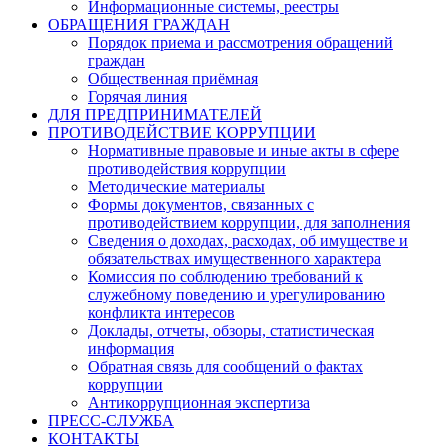
Информационные системы, реестры
ОБРАЩЕНИЯ ГРАЖДАН
Порядок приема и рассмотрения обращений
граждан
Общественная приёмная
Горячая линия
ДЛЯ ПРЕДПРИНИМАТЕЛЕЙ
ПРОТИВОДЕЙСТВИЕ КОРРУПЦИИ
Нормативные правовые и иные акты в сфере
противодействия коррупции
Методические материалы
Формы документов, связанных с
противодействием коррупции, для заполнения
Сведения о доходах, расходах, об имуществе и
обязательствах имущественного характера
Комиссия по соблюдению требований к
служебному поведению и урегулированию
конфликта интересов
Доклады, отчеты, обзоры, статистическая
информация
Обратная связь для сообщений о фактах
коррупции
Антикоррупционная экспертиза
ПРЕСС-СЛУЖБА
КОНТАКТЫ