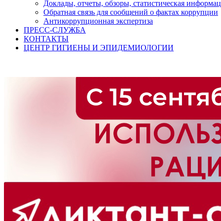
Доклады, отчеты, обзоры, статистическая информа
Обратная связь для сообщений о фактах коррупции
Антикоррупционная экспертиза
ПРЕСС-СЛУЖБА
КОНТАКТЫ
ЦЕНТР ГИГИЕНЫ И ЭПИДЕМИОЛОГИИ