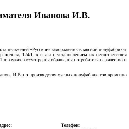
имателя Иванова И.В.
ота пельменей «Русские» замороженные, мясной полуфабрикат
граничная, 124/1, в связи с установлением их несоответствия
 в рамках рассмотрения обращения потребителя на качество и
ванова И.В. по производству мясных полуфабрикатов временно
дрес:
Телефон
: