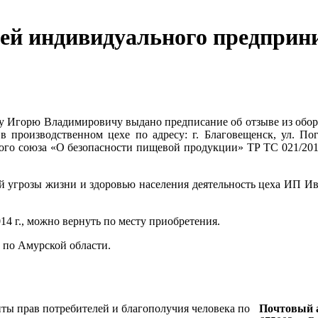
ней индивидуального предприн
ву Игорю Владимировичу выдано предписание об отзыве из обор
 в производственном цехе по адресу: г. Благовещенск, ул. По
ого союза «О безопасности пищевой продукции» ТР ТС 021/2011
ной угрозы жизни и здоровью населения деятельность цеха ИП И
4 г., можно вернуть по месту приобретения.
 по Амурской области.
ты прав потребителей и благополучия человека по
Почтовый а