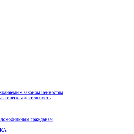
охраняемым законом ценностям
актическая деятельность
маломобильным гражданам
ВКА