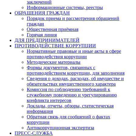
заключений
Информационные системы, реестры
ОБРАЩЕНИЯ ГРАЖДАН
Порядок приема и рассмотрения обращений
граждан
Общественная приёмная
Горячая линия
ДЛЯ ПРЕДПРИНИМАТЕЛЕЙ
ПРОТИВОДЕЙСТВИЕ КОРРУПЦИИ
Нормативные правовые и иные акты в сфере
противодействия коррупции
Методические материалы
Формы документов, связанных с
противодействием коррупции, для заполнения
Сведения о доходах, расходах, об имуществе и
обязательствах имущественного характера
Комиссия по соблюдению требований к
служебному поведению и урегулированию
конфликта интересов
Доклады, отчеты, обзоры, статистическая
информация
Обратная связь для сообщений о фактах
коррупции
Антикоррупционная экспертиза
ПРЕСС-СЛУЖБА