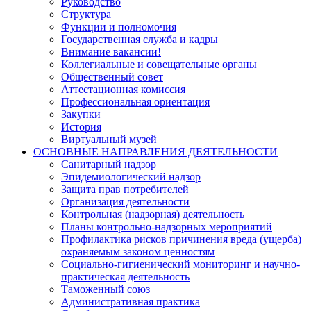
Руководство
Структура
Функции и полномочия
Государственная служба и кадры
Внимание вакансии!
Коллегиальные и совещательные органы
Общественный совет
Аттестационная комиссия
Профессиональная ориентация
Закупки
История
Виртуальный музей
ОСНОВНЫЕ НАПРАВЛЕНИЯ ДЕЯТЕЛЬНОСТИ
Санитарный надзор
Эпидемиологический надзор
Защита прав потребителей
Организация деятельности
Контрольная (надзорная) деятельность
Планы контрольно-надзорных мероприятий
Профилактика рисков причинения вреда (ущерба)
охраняемым законом ценностям
Социально-гигиенический мониторинг и научно-
практическая деятельность
Таможенный союз
Административная практика