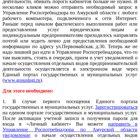
деятельности, обивать пороги кабинетов больше не нужно. В
несколько кликов можно отправить необходимый запрос в
Управление Роспотребнадзора по Амурской области с любого
рабочего компьютера, подключенного к сети Интернет.
Раньше перед началом фактического выполнения работ или
предоставления услуг юридическим лицам и
индивидуальным предпринимателям приходилось направлять
почтой или ходить лично для предоставления необходимой
информации по адресу ул.Первомайская, д.30. Теперь же не
надо лишний раз идти в Управление Роспотребнадзора, что-то
там выяснять, стоять в очередях, прием и учет уведомлений о
начале осуществления отдельных видов предпринимательской
деятельности осуществляется в электронном виде через
Единый портал государственных и муниципальных услуг
(
www.gosuslugi.ru
).
Для этого необходимо:
1. В случае первого посещения Единого портала
государственных и муниципальных услуг.
Зарегистрироваться
на едином портале государственных и муниципальных услуг.
После активации учетной записи и получения пароля для
входа в «Личный кабинет» Вы можете
направить в
Управление Роспотребнадзора по Амурской области
уведомление
о начале осуществления отдельных видов