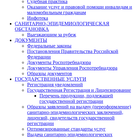
Судебная практика
Оказание услуг и правовой помощи инвалидам и
маломобильным гражданам
Инфотека
САНИТАРНО-ЭПИДЕМИОЛОГИЧЕСКАЯ
ОБСТАНОВКА
Выезжающим за рубеж
ДОКУМЕНТЫ
Федеральные законы
Постановления Правительства Российской
Федерации
Документы Роспотребнадзора
Документы Управления Роспотребнадзора
Образцы документов
ГОСУДАРСТВЕННЫЕ УСЛУГИ
Регистрация уведомлений
Государственная Регистрация и Лицензирование
Перечень продукции, подлежащей
государственной регистрации
Образцы заявлений на выдачу (переоформление)
санитарно-эпидемиологических заключений,
лицензий, свидетельств государственной
регистрации
Оптимизированные стандарты услуг
Выдача санитарно-эпидемиологических