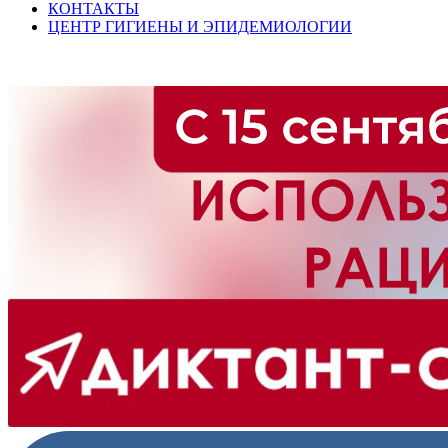
КОНТАКТЫ
ЦЕНТР ГИГИЕНЫ И ЭПИДЕМИОЛОГИИ