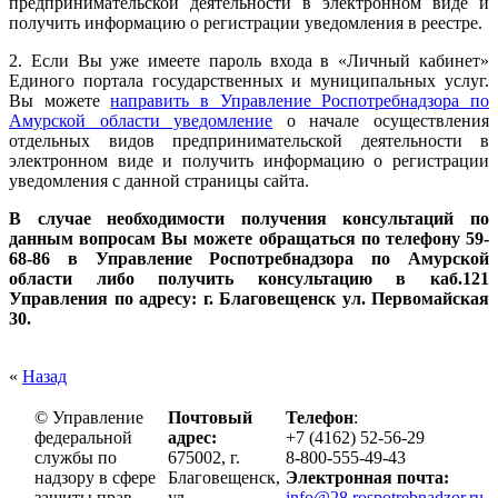
предпринимательской деятельности в электронном виде
и
получить информацию о регистрации уведомления в реестре.
2. Если Вы уже имеете пароль входа в «Личный кабинет»
Единого портала государственных и муниципальных услуг.
Вы можете
направить в Управление Роспотребнадзора по
Амурской области уведомление
о начале осуществления
отдельных видов предпринимательской деятельности в
электронном виде
и получить информацию о регистрации
уведомления с данной страницы сайта.
В случае необходимости получения консультаций по
данным вопросам Вы можете обращаться по телефону 59-
68-86 в Управление Роспотребнадзора по Амурской
области либо получить консультацию в каб.121
Управления по адресу: г. Благовещенск ул. Первомайская
30.
«
Назад
© Управление
Почтовый
Телефон
:
федеральной
адрес:
+7 (4162) 52-56-29
службы по
675002, г.
8-800-555-49-43
надзору в сфере
Благовещенск,
Электронная почта:
защиты прав
ул.
info@28.rospotrebnadzor.ru