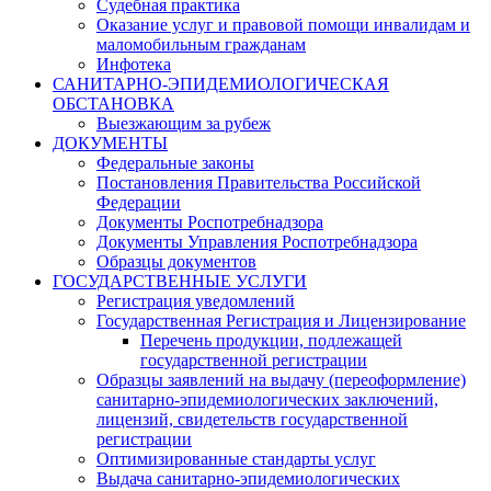
Судебная практика
Оказание услуг и правовой помощи инвалидам и
маломобильным гражданам
Инфотека
САНИТАРНО-ЭПИДЕМИОЛОГИЧЕСКАЯ
ОБСТАНОВКА
Выезжающим за рубеж
ДОКУМЕНТЫ
Федеральные законы
Постановления Правительства Российской
Федерации
Документы Роспотребнадзора
Документы Управления Роспотребнадзора
Образцы документов
ГОСУДАРСТВЕННЫЕ УСЛУГИ
Регистрация уведомлений
Государственная Регистрация и Лицензирование
Перечень продукции, подлежащей
государственной регистрации
Образцы заявлений на выдачу (переоформление)
санитарно-эпидемиологических заключений,
лицензий, свидетельств государственной
регистрации
Оптимизированные стандарты услуг
Выдача санитарно-эпидемиологических