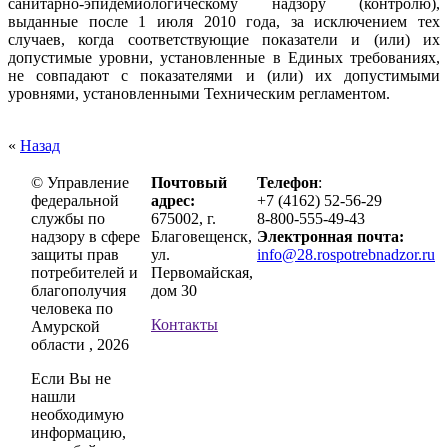
санитарно-эпидемиологическому надзору (контролю),
выданные после 1 июля 2010 года, за исключением тех
случаев, когда соответствующие показатели и (или) их
допустимые уровни, установленные в Единых требованиях,
не совпадают с показателями и (или) их допустимыми
уровнями, установленными Техническим регламентом.
«
Назад
© Управление
Почтовый
Телефон
:
федеральной
адрес:
+7 (4162) 52-56-29
службы по
675002, г.
8-800-555-49-43
надзору в сфере
Благовещенск,
Электронная почта:
защиты прав
ул.
info@28.rospotrebnadzor.ru
потребителей и
Первомайская,
благополучия
дом 30
человека по
Контакты
Амурской
области , 2026
Если Вы не
нашли
необходимую
информацию,