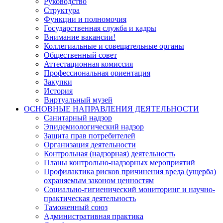
Руководство
Структура
Функции и полномочия
Государственная служба и кадры
Внимание вакансии!
Коллегиальные и совещательные органы
Общественный совет
Аттестационная комиссия
Профессиональная ориентация
Закупки
История
Виртуальный музей
ОСНОВНЫЕ НАПРАВЛЕНИЯ ДЕЯТЕЛЬНОСТИ
Санитарный надзор
Эпидемиологический надзор
Защита прав потребителей
Организация деятельности
Контрольная (надзорная) деятельность
Планы контрольно-надзорных мероприятий
Профилактика рисков причинения вреда (ущерба)
охраняемым законом ценностям
Социально-гигиенический мониторинг и научно-
практическая деятельность
Таможенный союз
Административная практика