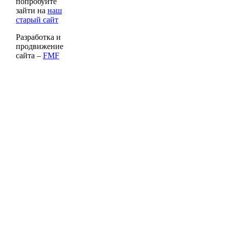
попробуйте
зайти на
наш
старый сайт
Разработка и
продвижение
сайта –
FMF