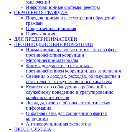
заключений
Информационные системы, реестры
ОБРАЩЕНИЯ ГРАЖДАН
Порядок приема и рассмотрения обращений
граждан
Общественная приёмная
Горячая линия
ДЛЯ ПРЕДПРИНИМАТЕЛЕЙ
ПРОТИВОДЕЙСТВИЕ КОРРУПЦИИ
Нормативные правовые и иные акты в сфере
противодействия коррупции
Методические материалы
Формы документов, связанных с
противодействием коррупции, для заполнения
Сведения о доходах, расходах, об имуществе и
обязательствах имущественного характера
Комиссия по соблюдению требований к
служебному поведению и урегулированию
конфликта интересов
Доклады, отчеты, обзоры, статистическая
информация
Обратная связь для сообщений о фактах
коррупции
Антикоррупционная экспертиза
ПРЕСС-СЛУЖБА