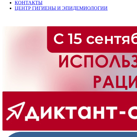
КОНТАКТЫ
ЦЕНТР ГИГИЕНЫ И ЭПИДЕМИОЛОГИИ