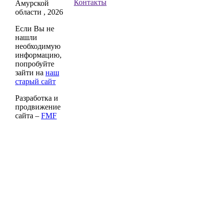
Контакты
Амурской
области , 2026
Если Вы не
нашли
необходимую
информацию,
попробуйте
зайти на
наш
старый сайт
Разработка и
продвижение
сайта –
FMF