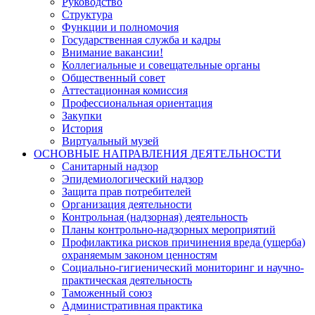
Руководство
Структура
Функции и полномочия
Государственная служба и кадры
Внимание вакансии!
Коллегиальные и совещательные органы
Общественный совет
Аттестационная комиссия
Профессиональная ориентация
Закупки
История
Виртуальный музей
ОСНОВНЫЕ НАПРАВЛЕНИЯ ДЕЯТЕЛЬНОСТИ
Санитарный надзор
Эпидемиологический надзор
Защита прав потребителей
Организация деятельности
Контрольная (надзорная) деятельность
Планы контрольно-надзорных мероприятий
Профилактика рисков причинения вреда (ущерба)
охраняемым законом ценностям
Социально-гигиенический мониторинг и научно-
практическая деятельность
Таможенный союз
Административная практика