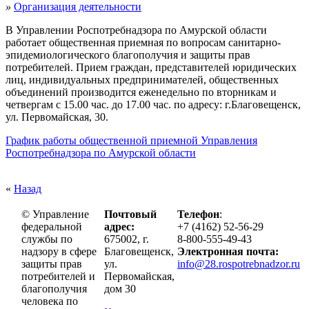
»
Организация деятельности
В Управлении Роспотребнадзора по Амурской области
работает общественная приемная по вопросам санитарно-
эпидемиологического благополучия и защиты прав
потребителей. Прием граждан, представителей юридических
лиц, индивидуальных предпринимателей, общественных
объединений производится еженедельно по вторникам и
четвергам с 15.00 час. до 17.00 час. по адресу: г.Благовещенск,
ул. Первомайская, 30.
График работы общественной приемной Управления
Роспотребнадзора по Амурской области
«
Назад
© Управление
Почтовый
Телефон
:
федеральной
адрес:
+7 (4162) 52-56-29
службы по
675002, г.
8-800-555-49-43
надзору в сфере
Благовещенск,
Электронная почта:
защиты прав
ул.
info@28.rospotrebnadzor.ru
потребителей и
Первомайская,
благополучия
дом 30
человека по