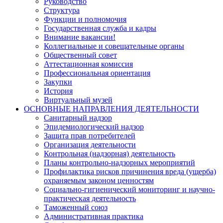
Руководство
Структура
Функции и полномочия
Государственная служба и кадры
Внимание вакансии!
Коллегиальные и совещательные органы
Общественный совет
Аттестационная комиссия
Профессиональная ориентация
Закупки
История
Виртуальный музей
ОСНОВНЫЕ НАПРАВЛЕНИЯ ДЕЯТЕЛЬНОСТИ
Санитарный надзор
Эпидемиологический надзор
Защита прав потребителей
Организация деятельности
Контрольная (надзорная) деятельность
Планы контрольно-надзорных мероприятий
Профилактика рисков причинения вреда (ущерба)
охраняемым законом ценностям
Социально-гигиенический мониторинг и научно-
практическая деятельность
Таможенный союз
Административная практика