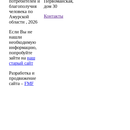
потребителей и
Первомайская,
благополучия
дом 30
человека по
Контакты
Амурской
области , 2026
Если Вы не
нашли
необходимую
информацию,
попробуйте
зайти на
наш
старый сайт
Разработка и
продвижение
сайта –
FMF