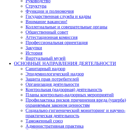
Руководство
Структура
Функции и полномочия
Государственная служба и кадры
Внимание вакансии!
Коллегиальные и совещательные органы
Общественный совет
Аттестационная комиссия
Профессиональная ориентация
Закупки
История
Виртуальный музей
ОСНОВНЫЕ НАПРАВЛЕНИЯ ДЕЯТЕЛЬНОСТИ
Санитарный надзор
Эпидемиологический надзор
Защита прав потребителей
Организация деятельности
Контрольная (надзорная) деятельность
Планы контрольно-надзорных мероприятий
Профилактика рисков причинения вреда (ущерба)
охраняемым законом ценностям
Социально-гигиенический мониторинг и научно-
практическая деятельность
Таможенный союз
Административная практика