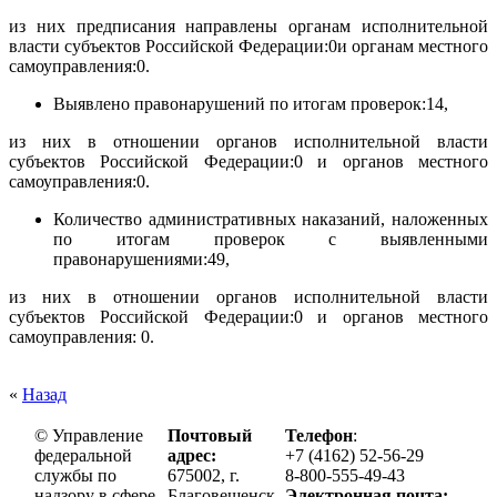
из них предписания направлены органам исполнительной
власти субъектов Российской Федерации:0и органам местного
самоуправления:0.
Выявлено правонарушений по итогам проверок:14,
из них в отношении органов исполнительной власти
субъектов Российской Федерации:0 и органов местного
самоуправления:0.
Количество административных наказаний, наложенных
по итогам проверок с выявленными
правонарушениями:49,
из них в отношении органов исполнительной власти
субъектов Российской Федерации:0 и органов местного
самоуправления: 0.
«
Назад
© Управление
Почтовый
Телефон
:
федеральной
адрес:
+7 (4162) 52-56-29
службы по
675002, г.
8-800-555-49-43
надзору в сфере
Благовещенск,
Электронная почта: