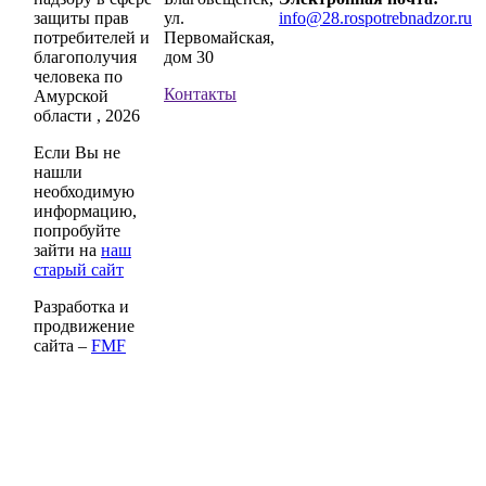
защиты прав
ул.
info@28.rospotrebnadzor.ru
потребителей и
Первомайская,
благополучия
дом 30
человека по
Контакты
Амурской
области , 2026
Если Вы не
нашли
необходимую
информацию,
попробуйте
зайти на
наш
старый сайт
Разработка и
продвижение
сайта –
FMF