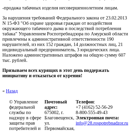
-продажа табачных изделия несовершеннолетним лицам.
За нарушения требований Федерального закона от 23.02.2013
N 15-ФЗ "Об охране здоровья граждан от воздействия
окружающего табачного дыма и последствий потребления
табака" Управлением Роспотребнадзора по Амурской области
привлечены к административной ответственности 190
нарушителей, из них 152 граждан, 14 должностных лиц, 21
индивидуальный предприниматель, 3 юридических лица.
Наложено административных штрафов на общую сумму 607
тыс. рублей.
Призываем всех курящих в этот день поддержать
инициативу и отказаться от курения!
«
Назад
© Управление
Почтовый
Телефон
:
федеральной
адрес:
+7 (4162) 52-56-29
службы по
675002, г.
8-800-555-49-43
надзору в сфере
Благовещенск,
Электронная почта:
защиты прав
ул.
info@28.rospotrebnadzor.ru
потребителей и
Первомайская,