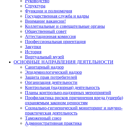
Руководство
Структура
Функции и полномочия
Государственная служба и кадры
Внимание вакансии!
Коллегиальные и совещательные органы
Общественный совет
Аттестационная комиссия
Профессиональная ориентация
Закупки
История
Виртуальный музей
ОСНОВНЫЕ НАПРАВЛЕНИЯ ДЕЯТЕЛЬНОСТИ
Санитарный надзор
Эпидемиологический надзор
Защита прав потребителей
Организация деятельности
Контрольная (надзорная) деятельность
Планы контрольно-надзорных мероприятий
Профилактика рисков причинения вреда (ущерба)
охраняемым законом ценностям
Социально-гигиенический мониторинг и научно-
практическая деятельность
Таможенный союз
Административная практика