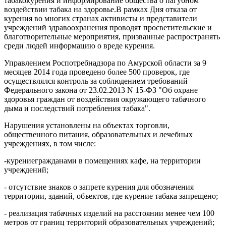
табакокурения и информирование общества о пагубном
воздействии табака на здоровье.В рамках Дня отказа от
курения во многих странах активисты и представители
учреждений здравоохранения проводят просветительские и
благотворительные мероприятия, призванные распространять
среди людей информацию о вреде курения.
Управлением Роспотребнадзора по Амурской области за 9
месяцев 2014 года проведено более 500 проверок, где
осуществлялся контроль за соблюдением требований
Федерального закона от 23.02.2013 N 15-ФЗ "Об охране
здоровья граждан от воздействия окружающего табачного
дыма и последствий потребления табака".
Нарушения установлены на объектах
торговли,
общественного питания, образовательных и лечебных
учреждениях, в том числе:
-курениегражданами в помещениях кафе, на территории
учреждений;
- отсутствие знаков о запрете курения для обозначения
территории, зданий, объектов, где курение табака запрещено;
- реализация табачных изделий на расстоянии менее чем 100
метров от границ территорий образовательных учреждений;