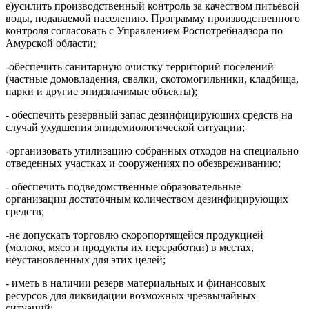
е)усилить производственный контроль за качеством питьевой
воды, подаваемой населению. Программу производственного
контроля согласовать с Управлением Роспотребнадзора по
Амурской области;
-обеспечить санитарную очистку территорий поселений
(частные домовладения, свалки, скотомогильники, кладбища,
парки и другие эпидзначимые объекты);
- обеспечить резервный запас дезинфицирующих средств на
случай ухудшения эпидемиологической ситуации;
-организовать утилизацию собранных отходов на специально
отведенных участках и сооружениях по обезвреживанию;
- обеспечить подведомственные образовательные
организации достаточным количеством дезинфицирующих
средств;
-не допускать торговлю скоропортящейся продукцией
(молоко, мясо и продукты их переработки) в местах,
неустановленных для этих целей;
- иметь в наличии резерв материальных и финансовых
ресурсов для ликвидации возможных чрезвычайных
ситуаций;