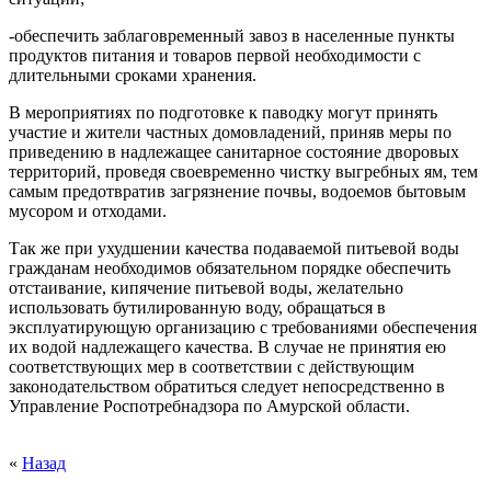
-обеспечить заблаговременный завоз в населенные пункты
продуктов питания и товаров первой необходимости с
длительными сроками хранения.
В мероприятиях по подготовке к паводку могут принять
участие и жители частных домовладений, приняв меры по
приведению в надлежащее санитарное состояние дворовых
территорий, проведя своевременно чистку выгребных ям, тем
самым предотвратив загрязнение почвы, водоемов бытовым
мусором и отходами.
Так же при ухудшении качества подаваемой питьевой воды
гражданам необходимов обязательном порядке обеспечить
отстаивание, кипячение питьевой воды, желательно
использовать бутилированную воду, обращаться в
эксплуатирующую организацию с требованиями обеспечения
их водой надлежащего качества. В случае не принятия ею
соответствующих мер в соответствии с действующим
законодательством обратиться следует непосредственно в
Управление Роспотребнадзора по Амурской области.
«
Назад