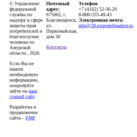
© Управление
Почтовый
Телефон
:
федеральной
адрес:
+7 (4162) 52-56-29
службы по
675002, г.
8-800-555-49-43
надзору в сфере
Благовещенск,
Электронная почта:
защиты прав
ул.
info@28.rospotrebnadzor.ru
потребителей и
Первомайская,
благополучия
дом 30
человека по
Контакты
Амурской
области , 2026
Если Вы не
нашли
необходимую
информацию,
попробуйте
зайти на
наш
старый сайт
Разработка и
продвижение
сайта –
FMF