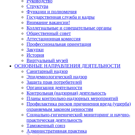
Руководство
Структура
Функции и полномочия
Государственная служба и кадры
Внимание вакансии!
Коллегиальные и совещательные органы
Общественный совет
Аттестационная комиссия
Профессиональная ориентация
Закупки
История
Виртуальный музей
ОСНОВНЫЕ НАПРАВЛЕНИЯ ДЕЯТЕЛЬНОСТИ
Санитарный надзор
Эпидемиологический надзор
Защита прав потребителей
Организация деятельности
Контрольная (надзорная) деятельность
Планы контрольно-надзорных мероприятий
Профилактика рисков причинения вреда (ущерба)
охраняемым законом ценностям
Социально-гигиенический мониторинг и научно-
практическая деятельность
Таможенный союз
Административная практика