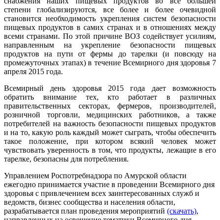
снабжения наших пищевых продуктов во все большей
степени глобализируются, все более и более очевидной
становится необходимость укрепления систем безопасности
пищевых продуктов в самих странах и в отношениях между
всеми странами. По этой причине ВОЗ содействует усилиям,
направленным на укрепление безопасности пищевых
продуктов на пути от фермы до тарелки (и повсюду на
промежуточных этапах) в течение Всемирного дня здоровья 7
апреля 2015 года.
Всемирный день здоровья 2015 года дает возможность
обратить внимание тех, кто работает в различных
правительственных секторах, фермеров, производителей,
розничной торговли, медицинских работников, а также
потребителей на важность безопасности пищевых продуктов
и на то, какую роль каждый может сыграть, чтобы обеспечить
такое положение, при котором всякий человек может
чувствовать уверенность в том, что продукты, лежащие в его
тарелке, безопасны для потребления.
Управлением Роспотребнадзора по Амурской области
ежегодно принимается участие в проведении Всемирного дня
здоровья с привлечением всех заинтересованных служб и
ведомств, бизнес сообщества и населения области,
разрабатывается план проведения мероприятий
(скачать)
,
направленных на освещение тематики Всемирного дня