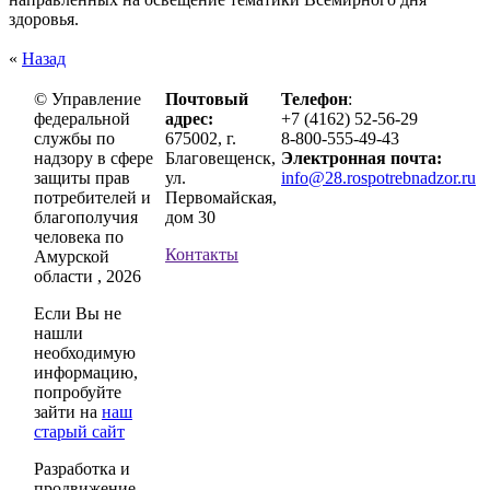
здоровья.
«
Назад
© Управление
Почтовый
Телефон
:
федеральной
адрес:
+7 (4162) 52-56-29
службы по
675002, г.
8-800-555-49-43
надзору в сфере
Благовещенск,
Электронная почта:
защиты прав
ул.
info@28.rospotrebnadzor.ru
потребителей и
Первомайская,
благополучия
дом 30
человека по
Контакты
Амурской
области , 2026
Если Вы не
нашли
необходимую
информацию,
попробуйте
зайти на
наш
старый сайт
Разработка и
продвижение