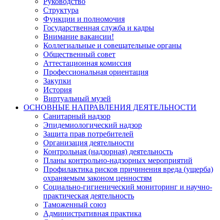
Руководство
Структура
Функции и полномочия
Государственная служба и кадры
Внимание вакансии!
Коллегиальные и совещательные органы
Общественный совет
Аттестационная комиссия
Профессиональная ориентация
Закупки
История
Виртуальный музей
ОСНОВНЫЕ НАПРАВЛЕНИЯ ДЕЯТЕЛЬНОСТИ
Санитарный надзор
Эпидемиологический надзор
Защита прав потребителей
Организация деятельности
Контрольная (надзорная) деятельность
Планы контрольно-надзорных мероприятий
Профилактика рисков причинения вреда (ущерба)
охраняемым законом ценностям
Социально-гигиенический мониторинг и научно-
практическая деятельность
Таможенный союз
Административная практика