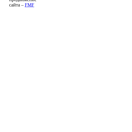
сайта –
FMF