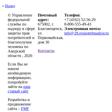
«
Назад
© Управление
Почтовый
Телефон
:
федеральной
адрес:
+7 (4162) 52-56-29
службы по
675002, г.
8-800-555-49-43
надзору в сфере
Благовещенск,
Электронная почта:
защиты прав
ул.
info@28.rospotrebnadzor.ru
потребителей и
Первомайская,
благополучия
дом 30
человека по
Контакты
Амурской
области , 2026
Если Вы не
нашли
необходимую
информацию,
попробуйте
зайти на
наш
старый сайт
Разработка и
продвижение
сайта –
FMF