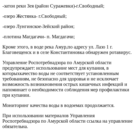
-затон реки Зея (район Суражевки)-г.Свободный;
-озеро Жестянка- г.Свободный;
-озеро Лунгинское-Зейский район;
-плотина Магдагачи- п. Магдагачи;
Кроме этого, в воде река Амур,по адресу ул. Лазо 1 г.
Благовещенск и в селе Константиновка обнаружен ротавирус.
Управление Роспотребнадзора по Амурской области
предупреждает: использование мест для купания, в
которыхкачество воды не соответствует установленным
требованиям
, не безопасно для здоровья и не исключает
возможность возникновения острых кишечных инфекций и
напоминает о необходимости соблюдения мер профилактики
при купании.
Мониторинг
качества воды в водоемах продолжается.
При использовании материалов Управления
Роспотребнадзора по Амурской области ссылка на управление
обязательна.