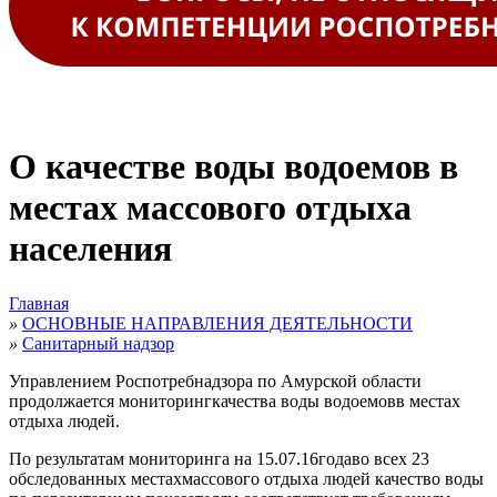
О качестве воды водоемов в
местах массового отдыха
населения
Главная
»
ОСНОВНЫЕ НАПРАВЛЕНИЯ ДЕЯТЕЛЬНОСТИ
»
Санитарный надзор
Управлением Роспотребнадзора по Амурской области
продолжается
мониторинг
качества воды водоемовв местах
отдыха людей.
По результатам мониторинга на 15.07.16годаво всех
23
обследованных местахмассового отдыха людей качество воды