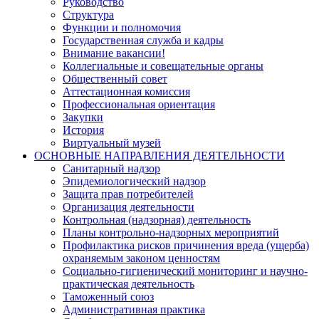
Руководство
Структура
Функции и полномочия
Государственная служба и кадры
Внимание вакансии!
Коллегиальные и совещательные органы
Общественный совет
Аттестационная комиссия
Профессиональная ориентация
Закупки
История
Виртуальный музей
ОСНОВНЫЕ НАПРАВЛЕНИЯ ДЕЯТЕЛЬНОСТИ
Санитарный надзор
Эпидемиологический надзор
Защита прав потребителей
Организация деятельности
Контрольная (надзорная) деятельность
Планы контрольно-надзорных мероприятий
Профилактика рисков причинения вреда (ущерба)
охраняемым законом ценностям
Социально-гигиенический мониторинг и научно-
практическая деятельность
Таможенный союз
Административная практика