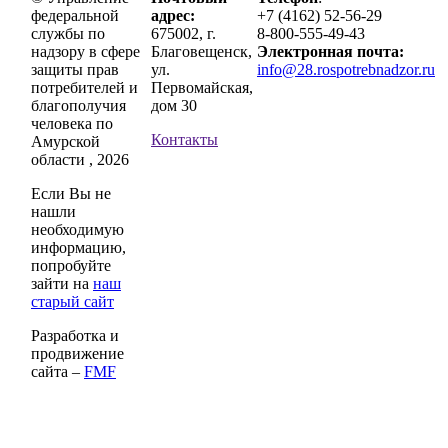
федеральной
адрес:
+7 (4162) 52-56-29
службы по
675002, г.
8-800-555-49-43
надзору в сфере
Благовещенск,
Электронная почта:
защиты прав
ул.
info@28.rospotrebnadzor.ru
потребителей и
Первомайская,
благополучия
дом 30
человека по
Контакты
Амурской
области , 2026
Если Вы не
нашли
необходимую
информацию,
попробуйте
зайти на
наш
старый сайт
Разработка и
продвижение
сайта –
FMF