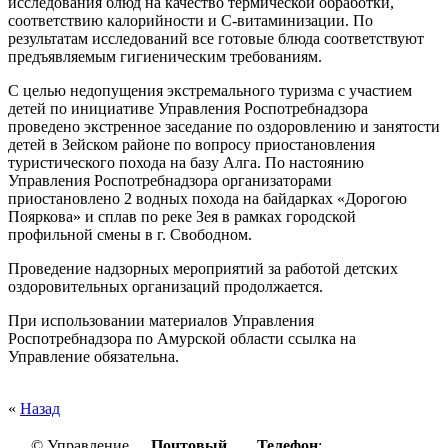
исследования блюд на качество термической обработки,
соответствию калорийности и С-витаминизации. По
результатам исследований все готовые блюда соответствуют
предъявляемым гигиеническим требованиям.
С целью недопущения экстремального туризма с участием
детей
по инициативе Управления Роспотребнадзора
проведено экстренное заседание по оздоровлению и занятости
детей в Зейском районе по вопросу приостановления
туристического похода на базу Алга. По настоянию
Управления
Роспотребнадзора
организаторами
приостановлено 2 водных похода на байдарках «Дорогою
Пояркова» и сплав по реке Зея в рамках городской
профильной смены в г. Свободном.
Проведение надзорных мероприятий за работой детских
оздоровительных организаций продолжается.
При использовании материалов Управления
Роспотребнадзора по Амурской области ссылка на
Управление обязательна
.
«
Назад
© Управление
Почтовый
Телефон
: