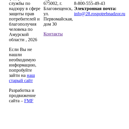
службы по
675002, г.
8-800-555-49-43
надзору в сфере
Благовещенск,
Электронная почта:
защиты прав
ул.
info@28.rospotrebnadzor.ru
потребителей и
Первомайская,
благополучия
дом 30
человека по
Контакты
Амурской
области , 2026
Если Вы не
нашли
необходимую
информацию,
попробуйте
зайти на
наш
старый сайт
Разработка и
продвижение
сайта –
FMF