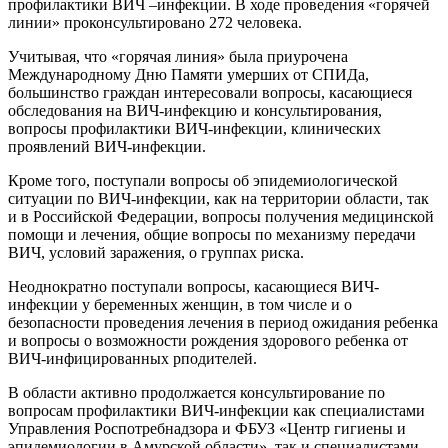
профилактики ВИЧ –инфекции. В ходе проведения «горячей
линии» проконсультировано 272 человека.
Учитывая, что «горячая линия» была приурочена
Международному
Дню Памяти умерших от СПИДа
,
большинство граждан интересовали вопросы, касающиеся
обследования на ВИЧ-инфекцию и консультирования,
вопросы профилактики ВИЧ-инфекции, клинических
проявлений ВИЧ-инфекции.
Кроме того, поступали вопросы об эпидемиологической
ситуации по ВИЧ-инфекции, как на территории области, так
и в Российской Федерации, вопросы получения медицинской
помощи и лечения, общие вопросы по механизму передачи
ВИЧ, условий заражения, о группах риска.
Неоднократно поступали вопросы, касающиеся ВИЧ-
инфекции у беременных женщин, в том числе и о
безопасности проведения лечения в период ожидания ребенка
и вопросы о возможности рождения здорового ребенка от
ВИЧ-инфицированных рподителей.
В области активно продолжается консультирование по
вопросам профилактики ВИЧ-инфекции как специалистами
Управления Роспотребнадзора и ФБУЗ «Центр гигиены и
эпидемиологии в Амурской области», так и специалистами