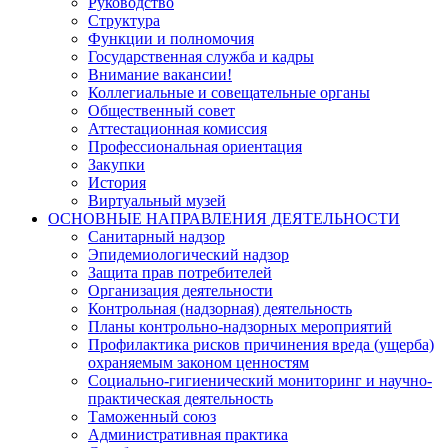
Руководство
Структура
Функции и полномочия
Государственная служба и кадры
Внимание вакансии!
Коллегиальные и совещательные органы
Общественный совет
Аттестационная комиссия
Профессиональная ориентация
Закупки
История
Виртуальный музей
ОСНОВНЫЕ НАПРАВЛЕНИЯ ДЕЯТЕЛЬНОСТИ
Санитарный надзор
Эпидемиологический надзор
Защита прав потребителей
Организация деятельности
Контрольная (надзорная) деятельность
Планы контрольно-надзорных мероприятий
Профилактика рисков причинения вреда (ущерба)
охраняемым законом ценностям
Социально-гигиенический мониторинг и научно-
практическая деятельность
Таможенный союз
Административная практика