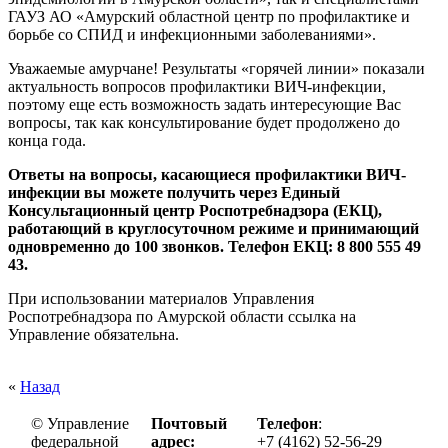
ГАУЗ АО «Амурский областной центр по профилактике и
борьбе со СПИД и инфекционными заболеваниями».
Уважаемые амурчане! Результаты «горячей линии» показали
актуальность вопросов профилактики ВИЧ-инфекции,
поэтому еще есть возможность задать интересующие Вас
вопросы, так как консультирование будет продолжено до
конца года.
Ответы на вопросы, касающиеся профилактики ВИЧ-
инфекции
вы можете получить через Единый
Консультационный центр Роспотребнадзора (ЕКЦ),
работающий в круглосуточном режиме и принимающий
одновременно до 100 звонков. Телефон ЕКЦ: 8 800 555 49
43.
При использовании материалов Управления
Роспотребнадзора по Амурской области ссылка на
Управление обязательна.
«
Назад
© Управление
Почтовый
Телефон
:
федеральной
адрес:
+7 (4162) 52-56-29