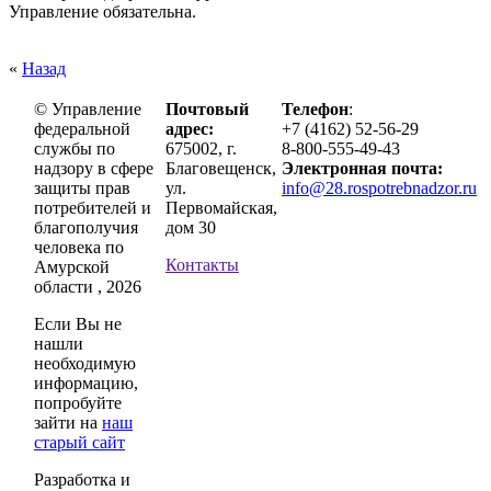
Управление обязательна.
«
Назад
© Управление
Почтовый
Телефон
:
федеральной
адрес:
+7 (4162) 52-56-29
службы по
675002, г.
8-800-555-49-43
надзору в сфере
Благовещенск,
Электронная почта:
защиты прав
ул.
info@28.rospotrebnadzor.ru
потребителей и
Первомайская,
благополучия
дом 30
человека по
Контакты
Амурской
области , 2026
Если Вы не
нашли
необходимую
информацию,
попробуйте
зайти на
наш
старый сайт
Разработка и