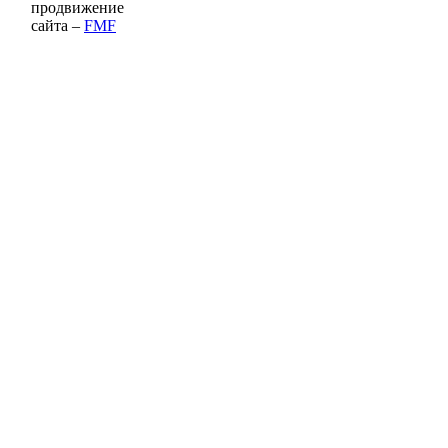
продвижение
сайта –
FMF