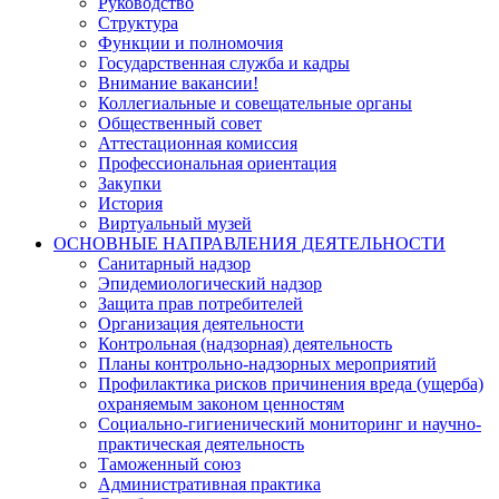
Руководство
Структура
Функции и полномочия
Государственная служба и кадры
Внимание вакансии!
Коллегиальные и совещательные органы
Общественный совет
Аттестационная комиссия
Профессиональная ориентация
Закупки
История
Виртуальный музей
ОСНОВНЫЕ НАПРАВЛЕНИЯ ДЕЯТЕЛЬНОСТИ
Санитарный надзор
Эпидемиологический надзор
Защита прав потребителей
Организация деятельности
Контрольная (надзорная) деятельность
Планы контрольно-надзорных мероприятий
Профилактика рисков причинения вреда (ущерба)
охраняемым законом ценностям
Социально-гигиенический мониторинг и научно-
практическая деятельность
Таможенный союз
Административная практика