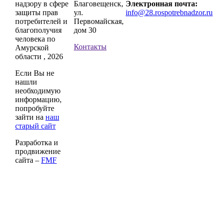
надзору в сфере
Благовещенск,
Электронная почта:
защиты прав
ул.
info@28.rospotrebnadzor.ru
потребителей и
Первомайская,
благополучия
дом 30
человека по
Контакты
Амурской
области , 2026
Если Вы не
нашли
необходимую
информацию,
попробуйте
зайти на
наш
старый сайт
Разработка и
продвижение
сайта –
FMF