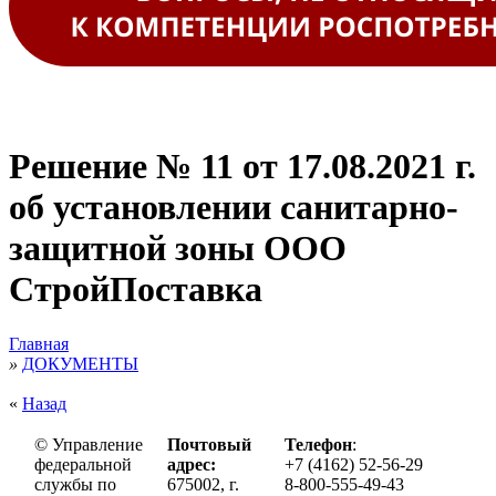
Решение № 11 от 17.08.2021 г.
об установлении санитарно-
защитной зоны ООО
СтройПоставка
Главная
»
ДОКУМЕНТЫ
«
Назад
© Управление
Почтовый
Телефон
:
федеральной
адрес:
+7 (4162) 52-56-29
службы по
675002, г.
8-800-555-49-43