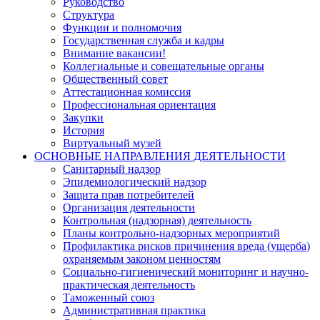
Руководство
Структура
Функции и полномочия
Государственная служба и кадры
Внимание вакансии!
Коллегиальные и совещательные органы
Общественный совет
Аттестационная комиссия
Профессиональная ориентация
Закупки
История
Виртуальный музей
ОСНОВНЫЕ НАПРАВЛЕНИЯ ДЕЯТЕЛЬНОСТИ
Санитарный надзор
Эпидемиологический надзор
Защита прав потребителей
Организация деятельности
Контрольная (надзорная) деятельность
Планы контрольно-надзорных мероприятий
Профилактика рисков причинения вреда (ущерба)
охраняемым законом ценностям
Социально-гигиенический мониторинг и научно-
практическая деятельность
Таможенный союз
Административная практика